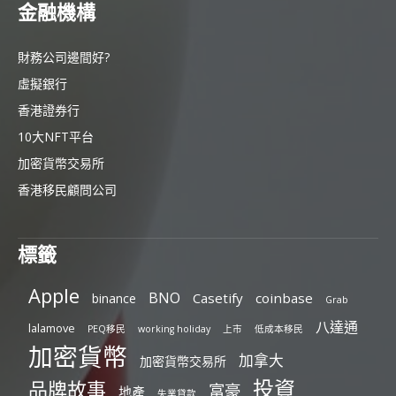
金融機構
財務公司邊間好?
虛擬銀行
香港證券行
10大NFT平台
加密貨幣交易所
香港移民顧問公司
標籤
Apple
BNO
Casetify
coinbase
binance
Grab
八達通
lalamove
PEQ移民
working holiday
上市
低成本移民
加密貨幣
加拿大
加密貨幣交易所
投資
品牌故事
富豪
地產
失業貸款