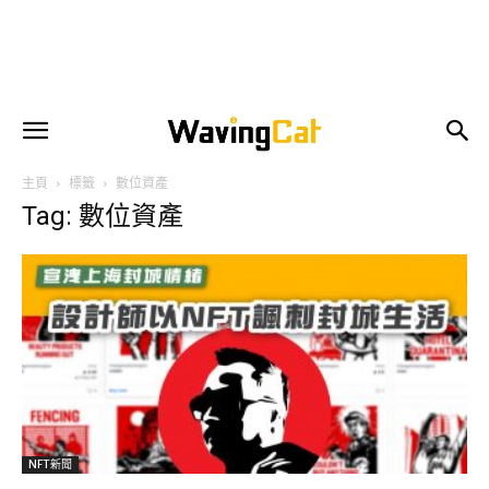
主頁
標籤
數位資產
Tag: 數位資產
NFT新聞