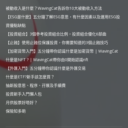
被動收入是什麼？WavingCat告訴你10大被動收入方法
【ESG是什麼】五分鐘了解ESG意思，有什麼因素以及運用ESG投
資優點缺點
【投資組合】3個參考投資組合比例，投資組合優化6部曲
【止蝕】使用止蝕位保護投資，你需要知道的3個止蝕技巧
【加密貨幣入門】五分鐘帶你認識什麼是加密貨幣 | WavingCat
什麼是NFT ? | WavingCat帶你由0開始認識nft
【外匯入門】五分鐘帶你認識什麼是外匯交易
什麼是ETF?新手該怎麼買？
抽新股意思、程序、孖展及手續費
投資新手入門懶人包
月供股票好唔好？
保險知多啲