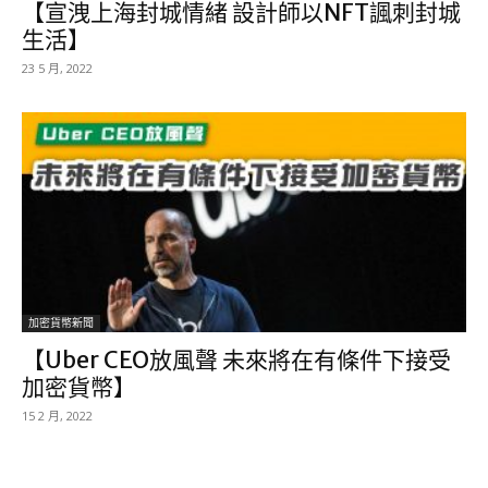
【宣洩上海封城情緒 設計師以NFT諷刺封城
生活】
23 5 月, 2022
加密貨幣新聞
【Uber CEO放風聲 未來將在有條件下接受
加密貨幣】
15 2 月, 2022