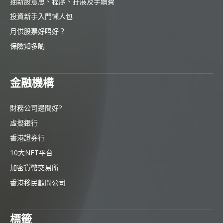
抽新股意思、程序、孖展及手續費
投資新手入門懶人包
月供股票好唔好？
保險知多啲
金融機構
財務公司邊間好?
虛擬銀行
香港證券行
10大NFT平台
加密貨幣交易所
香港移民顧問公司
標籤