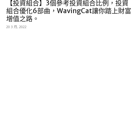
【投資組合】3個參考投資組合比例，投資
組合優化6部曲，WavingCat讓你踏上財富
增值之路。
20 3 月, 2022