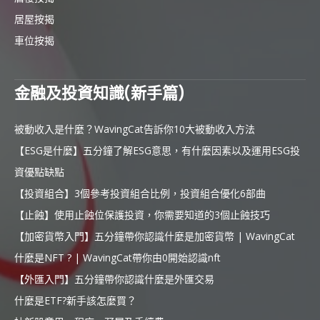
居屋按揭
車位按揭
金融及投資知識(新手篇)
被動收入是什麼？WavingCat告訴你10大被動收入方法
【ESG是什麼】五分鐘了解ESG意思，有什麼因素以及運用ESG投
資優點缺點
【投資組合】3個參考投資組合比例，投資組合優化6部曲
【止蝕】使用止蝕位保護投資，你需要知道的3個止蝕技巧
【加密貨幣入門】五分鐘帶你認識什麼是加密貨幣 | WavingCat
什麼是NFT ? | WavingCat帶你由0開始認識nft
【外匯入門】五分鐘帶你認識什麼是外匯交易
什麼是ETF?新手該怎麼買？