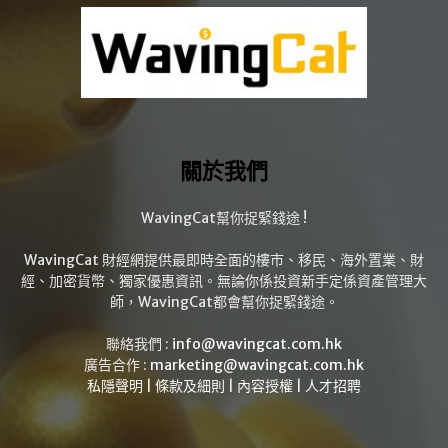
關於我們
WavingCat幫你捉緊錢途 !
WavingCat 財經網提供最即時全面的樓市、移民、海外置業、財
經、加密貨幣、獨家優惠資訊。無論你係投資新手定係資產管理大
師，WavingCat都會幫你捉緊錢途。
聯絡我們 :
info@wavingcat.com.hk
廣告合作 :
marketing@wavingcat.com.hk
私隱聲明
|
條款及細則
|
內容授權
|
人才招聘