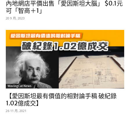
內地網店平價出售「愛因斯坦大腦」 $0.1元
可「智商＋1」
20 9 月, 2023
WavingCat News
【愛因斯坦最有價值的相對論手稿 破紀錄
1.02億成交】
26 11 月, 2021