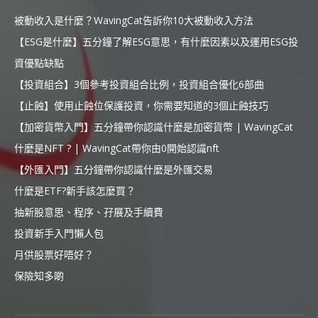
被動收入是什麼？WavingCat告訴你10大被動收入方法
【ESG是什麼】五分鐘了解ESG意思，有什麼因素以及運用ESG投
資優點缺點
【投資組合】3個參考投資組合比例，投資組合優化6部曲
【止蝕】使用止蝕位保護投資，你需要知道的3個止蝕技巧
【加密貨幣入門】五分鐘帶你認識什麼是加密貨幣 | WavingCat
什麼是NFT ? | WavingCat帶你由0開始認識nft
【外匯入門】五分鐘帶你認識什麼是外匯交易
什麼是ETF?新手該怎麼買？
抽新股意思、程序、孖展及手續費
投資新手入門懶人包
月供股票好唔好？
保險知多啲