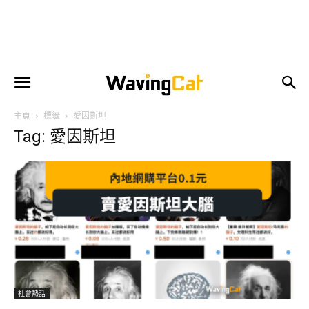
主頁
標籤
愛因斯坦
Tag: 愛因斯坦
社會熱話