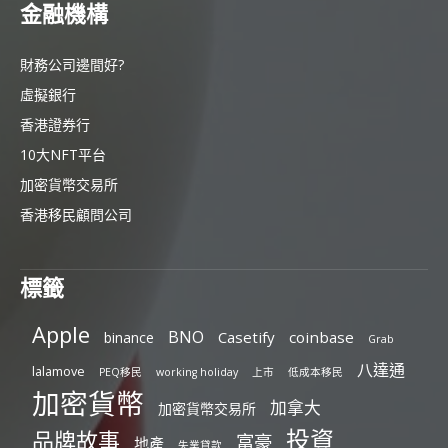
金融機構
財務公司邊間好?
虛擬銀行
香港證券行
10大NFT平台
加密貨幣交易所
香港移民顧問公司
標籤
Apple
BNO
Casetify
coinbase
binance
Grab
八達通
lalamove
PEQ移民
working holiday
上市
低成本移民
加密貨幣
加拿大
加密貨幣交易所
投資
品牌故事
富豪
地產
失業貸款