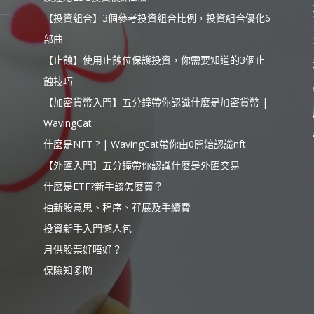
【投資組合】3個參考投資組合比例，投資組合優化6
部曲
【止蝕】使用止蝕位保護投資，你需要知道的3個止
蝕技巧
【加密貨幣入門】五分鐘帶你認識什麼是加密貨幣 |
WavingCat
什麼是NFT ? | WavingCat帶你由0開始認識nft
【外匯入門】五分鐘帶你認識什麼是外匯交易
什麼是ETF?新手該怎麼買？
抽新股意思、程序、孖展及手續費
投資新手入門懶人包
月供股票好唔好？
保險知多啲