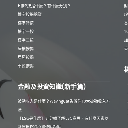
H按P按是什麼？有什麼分別？
財
樓宇按揭總覽
虛
樓宇轉按
香
樓宇一按
1
樓宇二按
加
唐樓按揭
香
居屋按揭
車位按揭
金融及投資知識(新手篇)
被動收入是什麼？WavingCat告訴你10大被動收入方
法
【ESG是什麼】五分鐘了解ESG意思，有什麼因素以
及運用ESG投資優點缺點