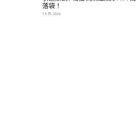
落袋！
1 3 月, 2024