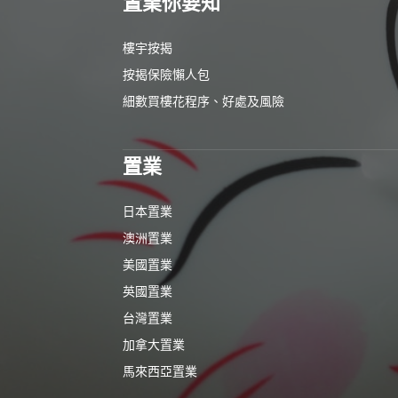
置業你要知
樓宇按揭
按揭保險懶人包
細數買樓花程序、好處及風險
置業
日本置業
澳洲置業
美國置業
英國置業
台灣置業
加拿大置業
馬來西亞置業