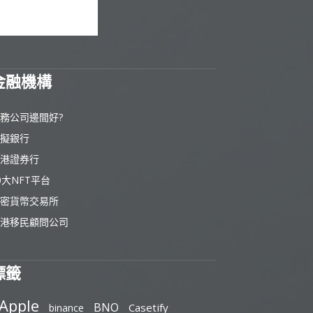
金融機構
務公司邊間好?
擬銀行
港證券行
0大NFT平台
密貨幣交易所
港移民顧問公司
標籤
Apple
BNO
Casetify
binance