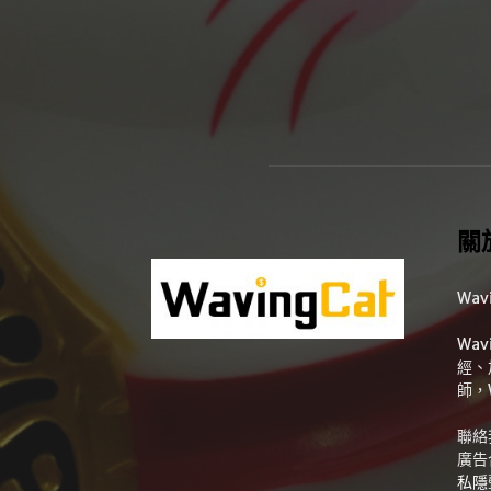
關
Wav
Wa
經、
師，
聯絡
廣告
私隱