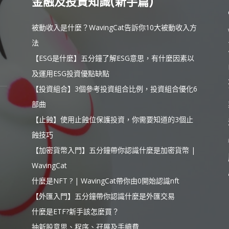
金融及投資知識(新手篇)
被動收入是什麼？WavingCat告訴你10大被動收入方
法
【ESG是什麼】五分鐘了解ESG意思，有什麼因素以
及運用ESG投資優點缺點
【投資組合】3個參考投資組合比例，投資組合優化6
部曲
【止蝕】使用止蝕位保護投資，你需要知道的3個止
蝕技巧
【加密貨幣入門】五分鐘帶你認識什麼是加密貨幣 |
WavingCat
什麼是NFT ? | WavingCat帶你由0開始認識nft
【外匯入門】五分鐘帶你認識什麼是外匯交易
什麼是ETF?新手該怎麼買？
抽新股意思、程序、孖展及手續費