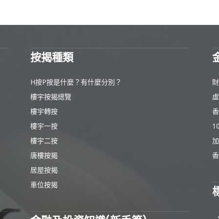
按揭種類
H按P按是什麼？有什麼分別？
財
樓宇按揭總覽
虛
樓宇轉按
香
樓宇一按
1
樓宇二按
加
唐樓按揭
香
居屋按揭
車位按揭