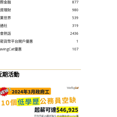
際金融
877
資理財
980
業世界
539
通社
319
會熱話
2436
密貨幣平台開戶優惠
1
avingCat優惠
107
近期活動