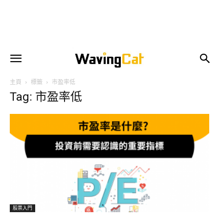
主頁
標籤
市盈率低
Tag: 市盈率低
股票入門