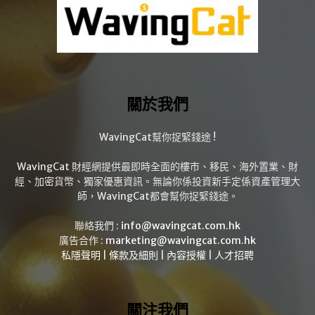
關於我們
WavingCat幫你捉緊錢途 !
WavingCat 財經網提供最即時全面的樓市、移民、海外置業、財
經、加密貨幣、獨家優惠資訊。無論你係投資新手定係資產管理大
師，WavingCat都會幫你捉緊錢途。
聯絡我們 :
info@wavingcat.com.hk
廣告合作 :
marketing@wavingcat.com.hk
私隱聲明
|
條款及細則
|
內容授權
|
人才招聘
關注我們