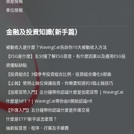
居屋按揭
車位按揭
金融及投資知識(新手篇)
被動收入是什麼？WavingCat告訴你10大被動收入方法
【ESG是什麼】五分鐘了解ESG意思，有什麼因素以及運用ESG投
資優點缺點
【投資組合】3個參考投資組合比例，投資組合優化6部曲
【止蝕】使用止蝕位保護投資，你需要知道的3個止蝕技巧
【加密貨幣入門】五分鐘帶你認識什麼是加密貨幣 | WavingCat
什麼是NFT ? | WavingCat帶你由0開始認識nft
【外匯入門】五分鐘帶你認識什麼是外匯交易
什麼是ETF?新手該怎麼買？
抽新股意思、程序、孖展及手續費