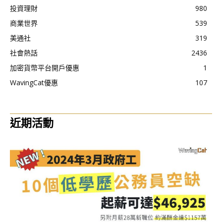
投資理財
980
商業世界
539
美通社
319
社會熱話
2436
加密貨幣平台開戶優惠
1
WavingCat優惠
107
近期活動