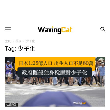
主頁
標籤
少子化
Tag: 少子化
社會熱話