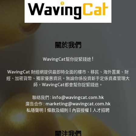
關於我們
WavingCat幫你捉緊錢途 !
WavingCat 財經網提供最即時全面的樓市、移民、海外置業、財
經、加密貨幣、獨家優惠資訊。無論你係投資新手定係資產管理大
師，WavingCat都會幫你捉緊錢途。
聯絡我們 :
info@wavingcat.com.hk
廣告合作 :
marketing@wavingcat.com.hk
私隱聲明
|
條款及細則
|
內容授權
|
人才招聘
關注我們