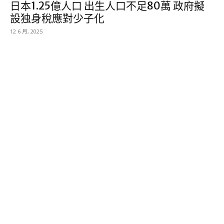
日本1.25億人口 出生人口不足80萬 政府擬
設独身稅應對少子化
12 6 月, 2025