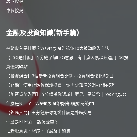
居屋按揭
車位按揭
金融及投資知識(新手篇)
被動收入是什麼？WavingCat告訴你10大被動收入方法
【ESG是什麼】五分鐘了解ESG意思，有什麼因素以及運用ESG投
資優點缺點
【投資組合】3個參考投資組合比例，投資組合優化6部曲
【止蝕】使用止蝕位保護投資，你需要知道的3個止蝕技巧
【加密貨幣入門】五分鐘帶你認識什麼是加密貨幣 | WavingCat
什麼是NFT ? | WavingCat帶你由0開始認識nft
【外匯入門】五分鐘帶你認識什麼是外匯交易
什麼是ETF?新手該怎麼買？
抽新股意思、程序、孖展及手續費