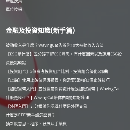
居屋按揭
車位按揭
金融及投資知識(新手篇)
被動收入是什麼？WavingCat告訴你10大被動收入方法
【ESG是什麼】五分鐘了解ESG意思，有什麼因素以及運用ESG投
資優點缺點
【投資組合】3個參考投資組合比例，投資組合優化6部曲
【止蝕】使用止蝕位保護投資，你需要知道的3個止蝕技巧
【加密貨幣入門】五分鐘帶你認識什麼是加密貨幣 | WavingCat
什麼是NFT ? | WavingCat帶你由0開始認識nft
【外匯入門】五分鐘帶你認識什麼是外匯交易
什麼是ETF?新手該怎麼買？
抽新股意思、程序、孖展及手續費