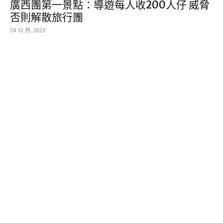
廣西團第一景點：導遊每人收200人仔 威脅
否則解散旅行團
24 12 月, 2023