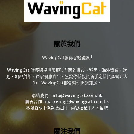
關於我們
WavingCat幫你捉緊錢途 !
WavingCat 財經網提供最即時全面的樓市、移民、海外置業、財
經、加密貨幣、獨家優惠資訊。無論你係投資新手定係資產管理大
師，WavingCat都會幫你捉緊錢途。
聯絡我們 :
info@wavingcat.com.hk
廣告合作 :
marketing@wavingcat.com.hk
私隱聲明
|
條款及細則
|
內容授權
|
人才招聘
關注我們