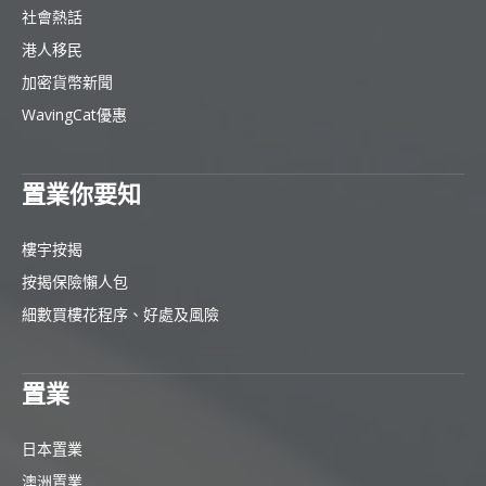
社會熱話
港人移民
加密貨幣新聞
WavingCat優惠
置業你要知
樓宇按揭
按揭保險懶人包
細數買樓花程序、好處及風險
置業
日本置業
澳洲置業