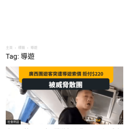
主頁
標籤
導遊
Tag: 導遊
社會熱話