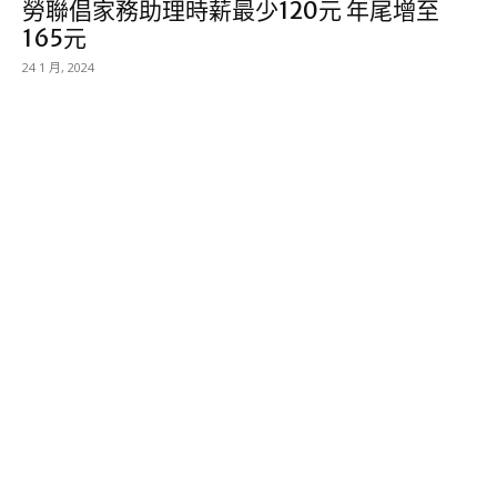
勞聯倡家務助理時薪最少120元 年尾增至
165元
24 1 月, 2024