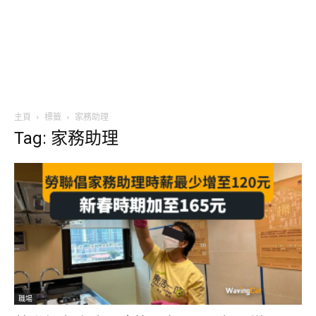
主頁
標籤
家務助理
Tag: 家務助理
職場