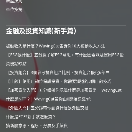
居屋按揭
車位按揭
金融及投資知識(新手篇)
被動收入是什麼？WavingCat告訴你10大被動收入方法
【ESG是什麼】五分鐘了解ESG意思，有什麼因素以及運用ESG投
資優點缺點
【投資組合】3個參考投資組合比例，投資組合優化6部曲
【止蝕】使用止蝕位保護投資，你需要知道的3個止蝕技巧
【加密貨幣入門】五分鐘帶你認識什麼是加密貨幣 | WavingCat
什麼是NFT ? | WavingCat帶你由0開始認識nft
【外匯入門】五分鐘帶你認識什麼是外匯交易
什麼是ETF?新手該怎麼買？
抽新股意思、程序、孖展及手續費