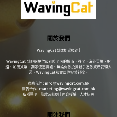
關於我們
WavingCat幫你捉緊錢途 !
WavingCat 財經網提供最即時全面的樓市、移民、海外置業、財
經、加密貨幣、獨家優惠資訊。無論你係投資新手定係資產管理大
師，WavingCat都會幫你捉緊錢途。
聯絡我們 :
info@wavingcat.com.hk
廣告合作 :
marketing@wavingcat.com.hk
私隱聲明
|
條款及細則
|
內容授權
|
人才招聘
關注我們