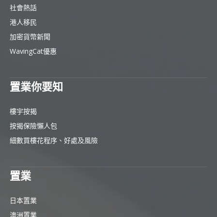
社會熱話
港人移民
加密貨幣新聞
WavingCat優惠
置業你要知
樓宇按揭
按揭保險懶人包
細數買樓花程序、好處及風險
置業
日本置業
澳洲置業