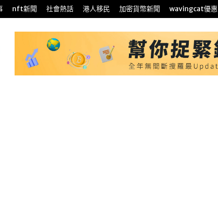
事
nft新聞
社會熱話
港人移民
加密貨幣新聞
wavingcat優惠