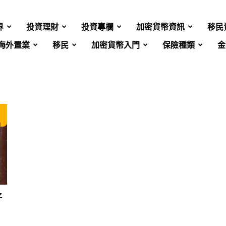
界
投資理財
投資專欄
加密貨幣資訊
移民
海外置業
移民
加密貨幣入門
保險種類
金
好