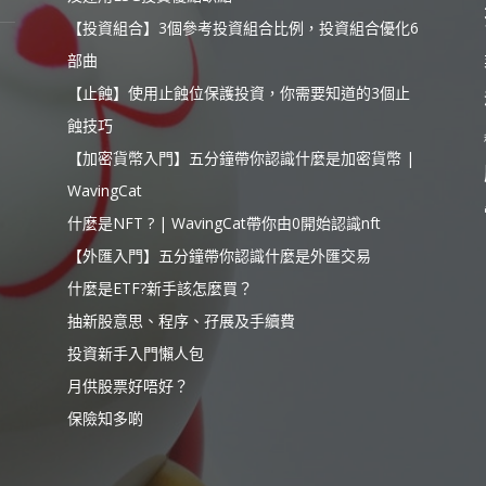
【投資組合】3個參考投資組合比例，投資組合優化6
部曲
【止蝕】使用止蝕位保護投資，你需要知道的3個止
蝕技巧
【加密貨幣入門】五分鐘帶你認識什麼是加密貨幣 |
WavingCat
什麼是NFT ? | WavingCat帶你由0開始認識nft
【外匯入門】五分鐘帶你認識什麼是外匯交易
什麼是ETF?新手該怎麼買？
抽新股意思、程序、孖展及手續費
投資新手入門懶人包
月供股票好唔好？
保險知多啲