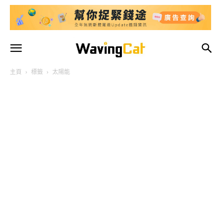
主頁
標籤
太陽能