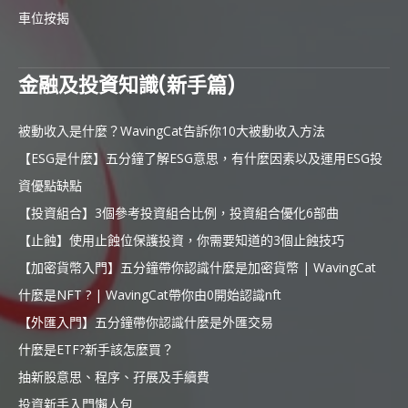
車位按揭
金融及投資知識(新手篇)
被動收入是什麼？WavingCat告訴你10大被動收入方法
【ESG是什麼】五分鐘了解ESG意思，有什麼因素以及運用ESG投
資優點缺點
【投資組合】3個參考投資組合比例，投資組合優化6部曲
【止蝕】使用止蝕位保護投資，你需要知道的3個止蝕技巧
【加密貨幣入門】五分鐘帶你認識什麼是加密貨幣 | WavingCat
什麼是NFT ? | WavingCat帶你由0開始認識nft
【外匯入門】五分鐘帶你認識什麼是外匯交易
什麼是ETF?新手該怎麼買？
抽新股意思、程序、孖展及手續費
投資新手入門懶人包