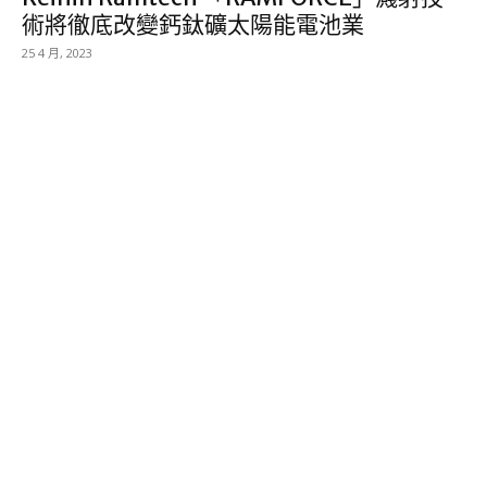
術將徹底改變鈣鈦礦太陽能電池業
25 4 月, 2023