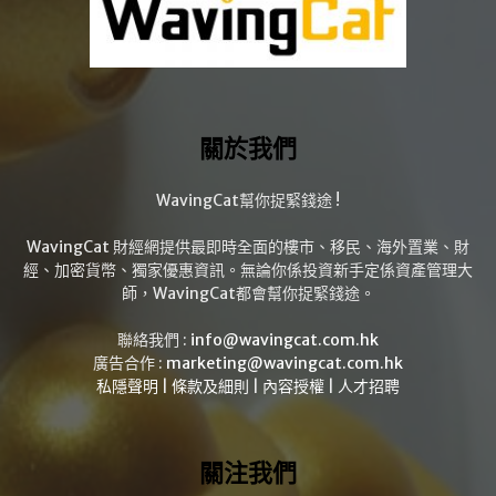
關於我們
WavingCat幫你捉緊錢途 !
WavingCat 財經網提供最即時全面的樓市、移民、海外置業、財
經、加密貨幣、獨家優惠資訊。無論你係投資新手定係資產管理大
師，WavingCat都會幫你捉緊錢途。
聯絡我們 :
info@wavingcat.com.hk
廣告合作 :
marketing@wavingcat.com.hk
私隱聲明
|
條款及細則
|
內容授權
|
人才招聘
關注我們