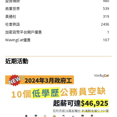
投資理財
980
商業世界
539
美通社
319
社會熱話
2436
加密貨幣平台開戶優惠
1
WavingCat優惠
107
近期活動