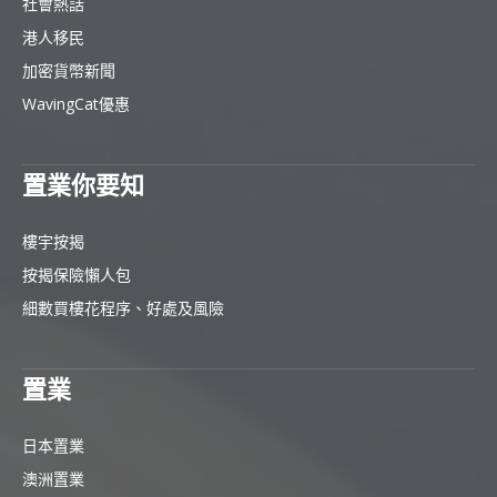
社會熱話
港人移民
加密貨幣新聞
WavingCat優惠
置業你要知
樓宇按揭
按揭保險懶人包
細數買樓花程序、好處及風險
置業
日本置業
澳洲置業