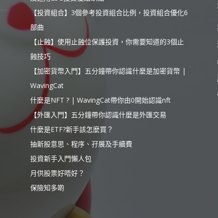
【投資組合】3個參考投資組合比例，投資組合優化6
部曲
【止蝕】使用止蝕位保護投資，你需要知道的3個止
蝕技巧
【加密貨幣入門】五分鐘帶你認識什麼是加密貨幣 |
WavingCat
什麼是NFT ? | WavingCat帶你由0開始認識nft
【外匯入門】五分鐘帶你認識什麼是外匯交易
什麼是ETF?新手該怎麼買？
抽新股意思、程序、孖展及手續費
投資新手入門懶人包
月供股票好唔好？
保險知多啲