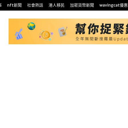
事
nft新聞
社會熱話
港人移民
加密貨幣新聞
wavingcat優惠