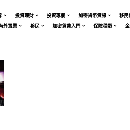
界
投資理財
投資專欄
加密貨幣資訊
移民
海外置業
移民
加密貨幣入門
保險種類
金