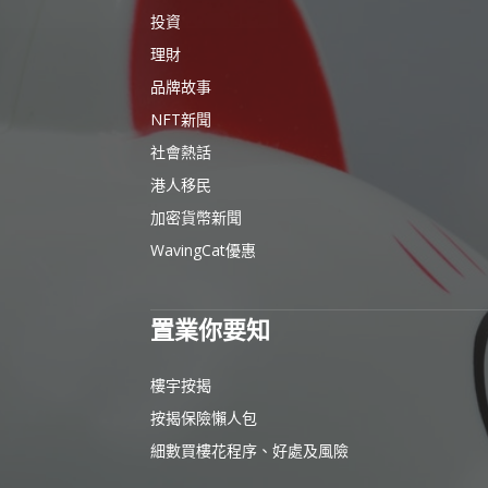
投資
理財
品牌故事
NFT新聞
社會熱話
港人移民
加密貨幣新聞
WavingCat優惠
置業你要知
樓宇按揭
按揭保險懶人包
細數買樓花程序、好處及風險