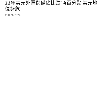
22年美元外匯儲備佔比跌14百分點 美元地
位勢危
19 8 月, 2024