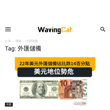
主頁
標籤
外匯儲備
Tag: 外匯儲備
外匯