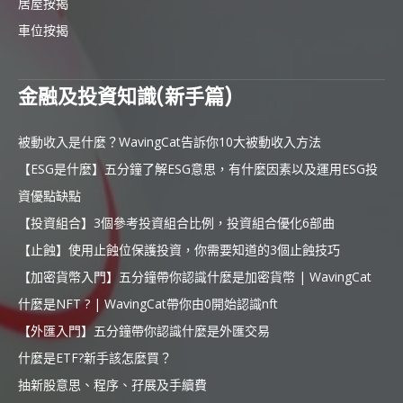
居屋按揭
車位按揭
金融及投資知識(新手篇)
被動收入是什麼？WavingCat告訴你10大被動收入方法
【ESG是什麼】五分鐘了解ESG意思，有什麼因素以及運用ESG投
資優點缺點
【投資組合】3個參考投資組合比例，投資組合優化6部曲
【止蝕】使用止蝕位保護投資，你需要知道的3個止蝕技巧
【加密貨幣入門】五分鐘帶你認識什麼是加密貨幣 | WavingCat
什麼是NFT ? | WavingCat帶你由0開始認識nft
【外匯入門】五分鐘帶你認識什麼是外匯交易
什麼是ETF?新手該怎麼買？
抽新股意思、程序、孖展及手續費