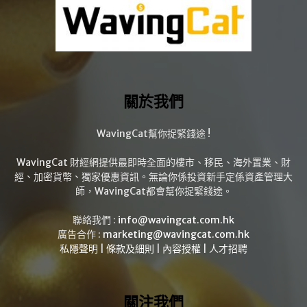
關於我們
WavingCat幫你捉緊錢途 !
WavingCat 財經網提供最即時全面的樓市、移民、海外置業、財
經、加密貨幣、獨家優惠資訊。無論你係投資新手定係資產管理大
師，WavingCat都會幫你捉緊錢途。
聯絡我們 :
info@wavingcat.com.hk
廣告合作 :
marketing@wavingcat.com.hk
私隱聲明
|
條款及細則
|
內容授權
|
人才招聘
關注我們