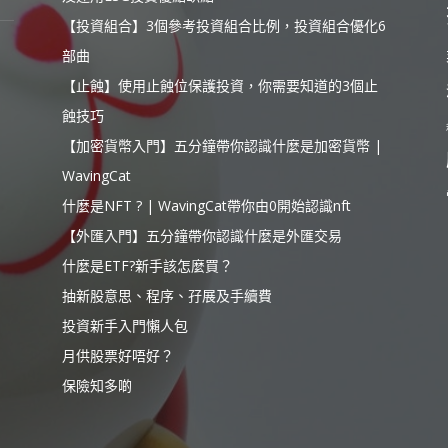
【投資組合】3個參考投資組合比例，投資組合優化6
部曲
【止蝕】使用止蝕位保護投資，你需要知道的3個止
蝕技巧
【加密貨幣入門】五分鐘帶你認識什麼是加密貨幣 |
WavingCat
什麼是NFT ? | WavingCat帶你由0開始認識nft
【外匯入門】五分鐘帶你認識什麼是外匯交易
什麼是ETF?新手該怎麼買？
抽新股意思、程序、孖展及手續費
投資新手入門懶人包
月供股票好唔好？
保險知多啲