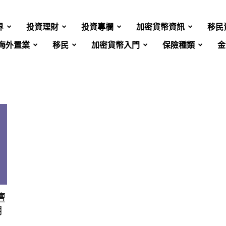
界
投資理財
投資專欄
加密貨幣資訊
移民
海外置業
移民
加密貨幣入門
保險種類
金
壇
用