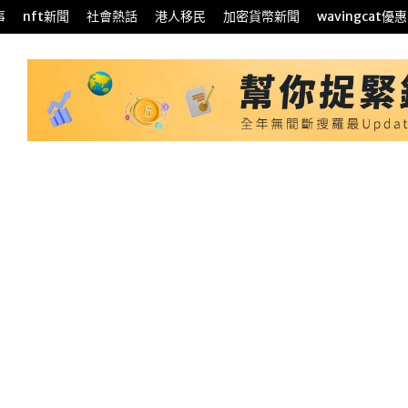
事
nft新聞
社會熱話
港人移民
加密貨幣新聞
wavingcat優惠