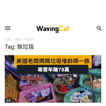
主頁
標籤
執垃圾
Tag: 執垃圾
職場