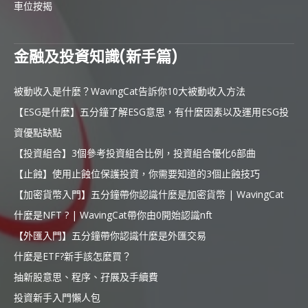
車位按揭
金融及投資知識(新手篇)
被動收入是什麼？WavingCat告訴你10大被動收入方法
【ESG是什麼】五分鐘了解ESG意思，有什麼因素以及運用ESG投
資優點缺點
【投資組合】3個參考投資組合比例，投資組合優化6部曲
【止蝕】使用止蝕位保護投資，你需要知道的3個止蝕技巧
【加密貨幣入門】五分鐘帶你認識什麼是加密貨幣 | WavingCat
什麼是NFT ? | WavingCat帶你由0開始認識nft
【外匯入門】五分鐘帶你認識什麼是外匯交易
什麼是ETF?新手該怎麼買？
抽新股意思、程序、孖展及手續費
投資新手入門懶人包