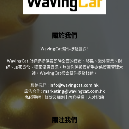
關於我們
WavingCat幫你捉緊錢途 !
WavingCat 財經網提供最即時全面的樓市、移民、海外置業、財
經、加密貨幣、獨家優惠資訊。無論你係投資新手定係資產管理大
師，WavingCat都會幫你捉緊錢途。
聯絡我們 :
info@wavingcat.com.hk
廣告合作 :
marketing@wavingcat.com.hk
私隱聲明
|
條款及細則
|
內容授權
|
人才招聘
關注我們