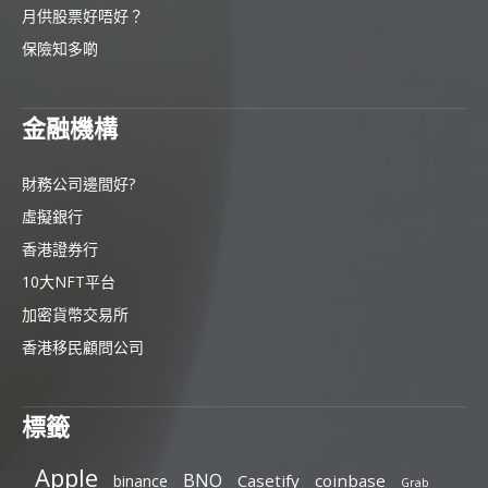
月供股票好唔好？
保險知多啲
金融機構
財務公司邊間好?
虛擬銀行
香港證券行
10大NFT平台
加密貨幣交易所
香港移民顧問公司
標籤
Apple
BNO
Casetify
coinbase
binance
Grab