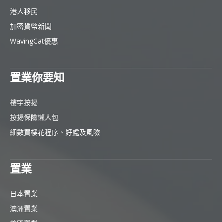
港人移民
加密貨幣新聞
WavingCat優惠
置業你要知
樓宇按揭
按揭保險懶人包
細數買樓花程序、好處及風險
置業
日本置業
澳洲置業