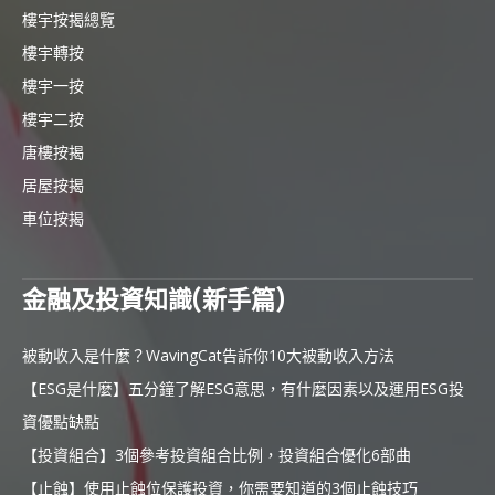
樓宇按揭總覽
樓宇轉按
樓宇一按
樓宇二按
唐樓按揭
居屋按揭
車位按揭
金融及投資知識(新手篇)
被動收入是什麼？WavingCat告訴你10大被動收入方法
【ESG是什麼】五分鐘了解ESG意思，有什麼因素以及運用ESG投
資優點缺點
【投資組合】3個參考投資組合比例，投資組合優化6部曲
【止蝕】使用止蝕位保護投資，你需要知道的3個止蝕技巧