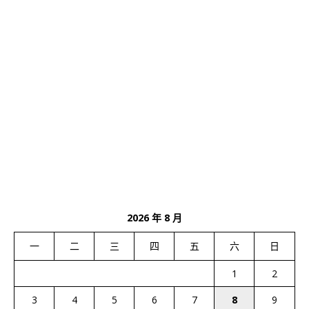
2026 年 8 月
一
二
三
四
五
六
日
1
2
3
4
5
6
7
8
9