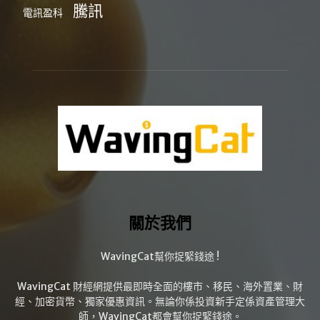
騰訊
電訊盈科
關於我們
WavingCat幫你捉緊錢途 !
WavingCat 財經網提供最即時全面的樓市、移民、海外置業、財
經、加密貨幣、獨家優惠資訊。無論你係投資新手定係資產管理大
師，WavingCat都會幫你捉緊錢途。