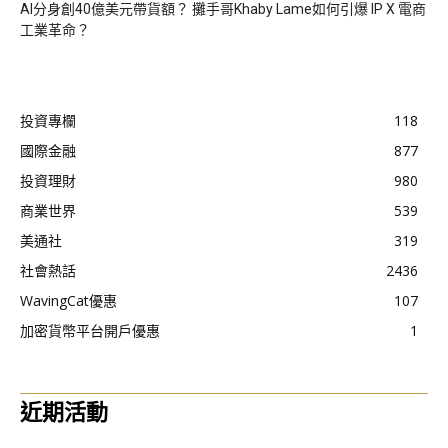
AI分身創40億美元帶貨額？ 攤手哥Khaby Lame如何引爆 IP X 電商
工業革命？
投資專欄
118
國際金融
877
投資理財
980
商業世界
539
美通社
319
社會熱話
2436
WavingCat優惠
107
加密貨幣平台開戶優惠
1
近期活動