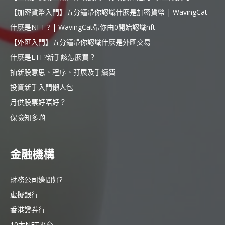
【加密貨幣入門】五分鐘帶你認識什麼是加密貨幣 | WavingCat
什麼是NFT ? | WavingCat帶你由0開始認識nft
【外匯入門】五分鐘帶你認識什麼是外匯交易
什麼是ETF?新手該怎麼買？
抽新股意思、程序、孖展及手續費
投資新手入門懶人包
月供股票好唔好？
保險知多啲
金融機構
財務公司邊間好?
虛擬銀行
香港證券行
10大NFT平台