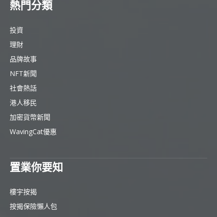
熱門分類
投資
理財
品牌故事
NFT新聞
社會熱話
港人移民
加密貨幣新聞
WavingCat優惠
置業你要知
樓宇按揭
按揭保險懶人包