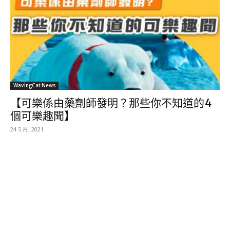
WavingCat News
【可樂係由藥劑師發明？那些你不知道的4
個可樂趣聞】
24 5 月, 2021