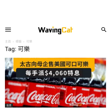
主頁
標籤
可樂
Tag: 可樂
投資