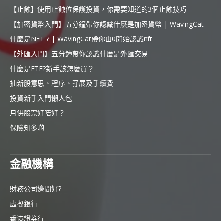
【止蝕】使用止蝕位保護投資，你需要知道的3個止蝕技巧
【加密貨幣入門】五分鐘帶你認識什麼是加密貨幣 | WavingCat
什麼是NFT ? | WavingCat帶你由0開始認識nft
【外匯入門】五分鐘帶你認識什麼是外匯交易
什麼是ETF?新手該怎麼買？
抽新股意思、程序、孖展及手續費
投資新手入門懶人包
月供股票好唔好？
保險知多啲
金融機構
財務公司邊間好?
虛擬銀行
香港證券行