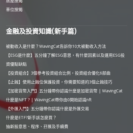
居屋按揭
車位按揭
金融及投資知識(新手篇)
被動收入是什麼？WavingCat告訴你10大被動收入方法
【ESG是什麼】五分鐘了解ESG意思，有什麼因素以及運用ESG投
資優點缺點
【投資組合】3個參考投資組合比例，投資組合優化6部曲
【止蝕】使用止蝕位保護投資，你需要知道的3個止蝕技巧
【加密貨幣入門】五分鐘帶你認識什麼是加密貨幣 | WavingCat
什麼是NFT ? | WavingCat帶你由0開始認識nft
【外匯入門】五分鐘帶你認識什麼是外匯交易
什麼是ETF?新手該怎麼買？
抽新股意思、程序、孖展及手續費