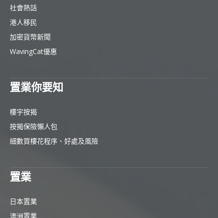
社會熱話
港人移民
加密貨幣新聞
WavingCat優惠
置業你要知
樓宇按揭
按揭保險懶人包
細數買樓花程序、好處及風險
置業
日本置業
澳洲置業