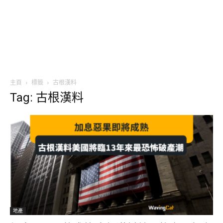
主頁
標籤
古根漢料
Tag: 古根漢料
地產