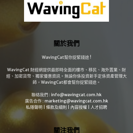
關於我們
WavingCat幫你捉緊錢途 !
WavingCat 財經網提供最即時全面的樓市、移民、海外置業、財
經、加密貨幣、獨家優惠資訊。無論你係投資新手定係資產管理大
師，WavingCat都會幫你捉緊錢途。
聯絡我們 :
info@wavingcat.com.hk
廣告合作 :
marketing@wavingcat.com.hk
私隱聲明
|
條款及細則
|
內容授權
|
人才招聘
關注我們