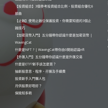
【投資組合】3個參考投資組合比例，投資組合優化6
部曲
【止蝕】使用止蝕位保護投資，你需要知道的3個止
蝕技巧
【加密貨幣入門】五分鐘帶你認識什麼是加密貨幣 |
WavingCat
什麼是NFT ? | WavingCat帶你由0開始認識nft
【外匯入門】五分鐘帶你認識什麼是外匯交易
什麼是ETF?新手該怎麼買？
抽新股意思、程序、孖展及手續費
投資新手入門懶人包
月供股票好唔好？
保險知多啲