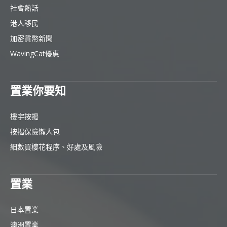
社會熱話
港人移民
加密貨幣新聞
WavingCat優惠
置業你要知
樓宇按揭
按揭保險懶人包
細數買樓花程序、好處及風險
置業
日本置業
澳洲置業