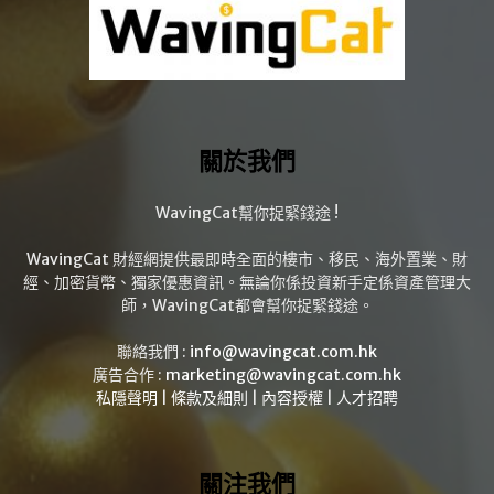
關於我們
WavingCat幫你捉緊錢途 !
WavingCat 財經網提供最即時全面的樓市、移民、海外置業、財
經、加密貨幣、獨家優惠資訊。無論你係投資新手定係資產管理大
師，WavingCat都會幫你捉緊錢途。
聯絡我們 :
info@wavingcat.com.hk
廣告合作 :
marketing@wavingcat.com.hk
私隱聲明
|
條款及細則
|
內容授權
|
人才招聘
關注我們