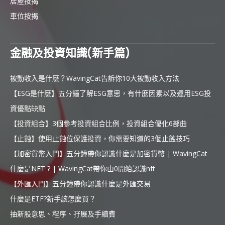
居屋按揭
車位按揭
金融及投資知識(新手篇)
被動收入是什麼？WavingCat告訴你10大被動收入方法
【ESG是什麼】五分鐘了解ESG意思，有什麼因素以及運用ESG投
資優點缺點
【投資組合】3個參考投資組合比例，投資組合優化6部曲
【止蝕】使用止蝕位保護投資，你需要知道的3個止蝕技巧
【加密貨幣入門】五分鐘帶你認識什麼是加密貨幣 | WavingCat
什麼是NFT ? | WavingCat帶你由0開始認識nft
【外匯入門】五分鐘帶你認識什麼是外匯交易
什麼是ETF?新手該怎麼買？
抽新股意思、程序、孖展及手續費