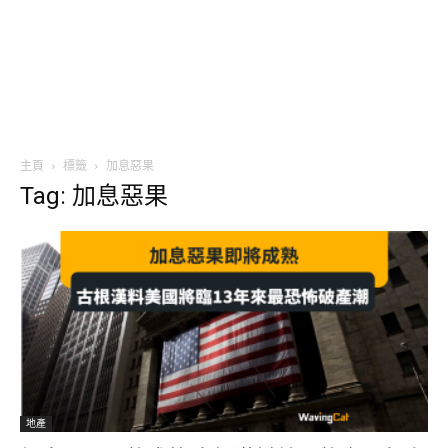
主頁
標籤
加息惡果
Tag: 加息惡果
地產