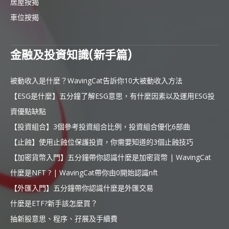
居屋按揭
車位按揭
金融及投資知識(新手篇)
被動收入是什麼？WavingCat告訴你10大被動收入方法
【ESG是什麼】五分鐘了解ESG意思，有什麼因素以及運用ESG投
資優點缺點
【投資組合】3個參考投資組合比例，投資組合優化6部曲
【止蝕】使用止蝕位保護投資，你需要知道的3個止蝕技巧
【加密貨幣入門】五分鐘帶你認識什麼是加密貨幣 | WavingCat
什麼是NFT ? | WavingCat帶你由0開始認識nft
【外匯入門】五分鐘帶你認識什麼是外匯交易
什麼是ETF?新手該怎麼買？
抽新股意思、程序、孖展及手續費