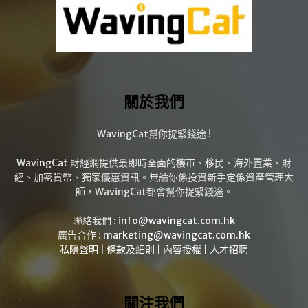
關於我們
WavingCat幫你捉緊錢途 !
WavingCat 財經網提供最即時全面的樓市、移民、海外置業、財
經、加密貨幣、獨家優惠資訊。無論你係投資新手定係資產管理大
師，WavingCat都會幫你捉緊錢途。
聯絡我們 :
info@wavingcat.com.hk
廣告合作 :
marketing@wavingcat.com.hk
私隱聲明
|
條款及細則
|
內容授權
|
人才招聘
關注我們