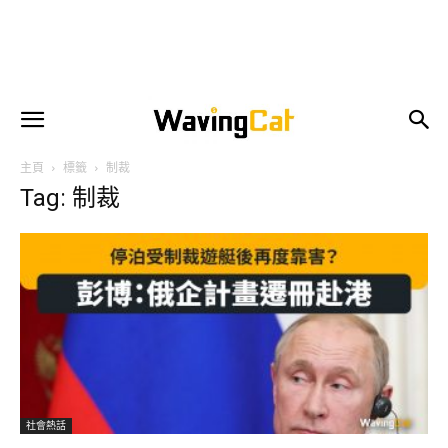
主頁
標籤
制裁
Tag: 制裁
社會熱話