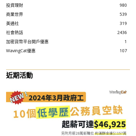
投資理財
980
商業世界
539
美通社
319
社會熱話
2436
加密貨幣平台開戶優惠
1
WavingCat優惠
107
近期活動