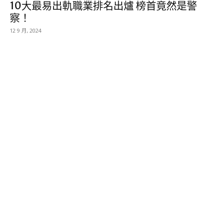
10大最易出軌職業排名出爐 榜首竟然是警
察！
12 9 月, 2024