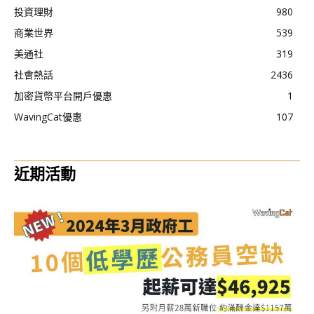
投資理財
980
商業世界
539
美通社
319
社會熱話
2436
加密貨幣平台開戶優惠
1
WavingCat優惠
107
近期活動