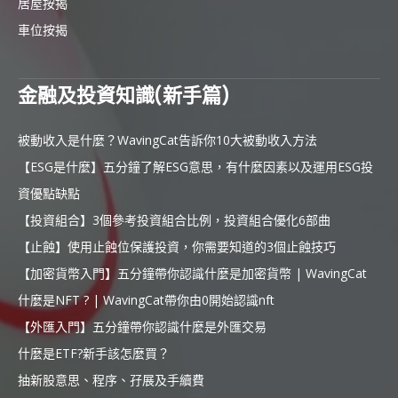
居屋按揭
車位按揭
金融及投資知識(新手篇)
被動收入是什麼？WavingCat告訴你10大被動收入方法
【ESG是什麼】五分鐘了解ESG意思，有什麼因素以及運用ESG投
資優點缺點
【投資組合】3個參考投資組合比例，投資組合優化6部曲
【止蝕】使用止蝕位保護投資，你需要知道的3個止蝕技巧
【加密貨幣入門】五分鐘帶你認識什麼是加密貨幣 | WavingCat
什麼是NFT ? | WavingCat帶你由0開始認識nft
【外匯入門】五分鐘帶你認識什麼是外匯交易
什麼是ETF?新手該怎麼買？
抽新股意思、程序、孖展及手續費