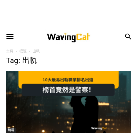
主頁
標籤
出軌
Tag: 出軌
職場