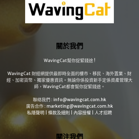
關於我們
WavingCat幫你捉緊錢途 !
WavingCat 財經網提供最即時全面的樓市、移民、海外置業、財
經、加密貨幣、獨家優惠資訊。無論你係投資新手定係資產管理大
師，WavingCat都會幫你捉緊錢途。
聯絡我們 :
info@wavingcat.com.hk
廣告合作 :
marketing@wavingcat.com.hk
私隱聲明
|
條款及細則
|
內容授權
|
人才招聘
關注我們