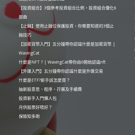
【投資組合】3個參考投資組合比例，投資組合優化6
部曲
【止蝕】使用止蝕位保護投資，你需要知道的3個止
蝕技巧
【加密貨幣入門】五分鐘帶你認識什麼是加密貨幣 |
WavingCat
什麼是NFT ? | WavingCat帶你由0開始認識nft
【外匯入門】五分鐘帶你認識什麼是外匯交易
什麼是ETF?新手該怎麼買？
抽新股意思、程序、孖展及手續費
投資新手入門懶人包
月供股票好唔好？
保險知多啲