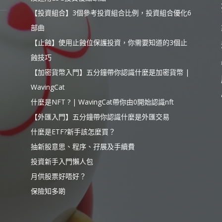
【投資組合】3個參考投資組合比例，投資組合優化6
部曲
【止蝕】使用止蝕位保護投資，你需要知道的3個止
蝕技巧
【加密貨幣入門】五分鐘帶你認識什麼是加密貨幣 |
WavingCat
什麼是NFT ? | WavingCat帶你由0開始認識nft
【外匯入門】五分鐘帶你認識什麼是外匯交易
什麼是ETF?新手該怎麼買？
抽新股意思、程序、孖展及手續費
投資新手入門懶人包
月供股票好唔好？
保險知多啲