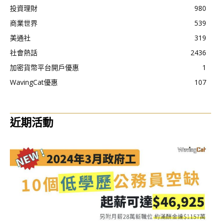
投資理財
980
商業世界
539
美通社
319
社會熱話
2436
加密貨幣平台開戶優惠
1
WavingCat優惠
107
近期活動