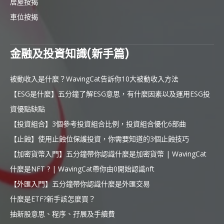
居屋按揭
車位按揭
金融及投資知識(新手篇)
被動收入是什麼？WavingCat告訴你10大被動收入方法
【ESG是什麼】五分鐘了解ESG意思，有什麼因素以及運用ESG投
資優點缺點
【投資組合】3個參考投資組合比例，投資組合優化6部曲
【止蝕】使用止蝕位保護投資，你需要知道的3個止蝕技巧
【加密貨幣入門】五分鐘帶你認識什麼是加密貨幣 | WavingCat
什麼是NFT ? | WavingCat帶你由0開始認識nft
【外匯入門】五分鐘帶你認識什麼是外匯交易
什麼是ETF?新手該怎麼買？
抽新股意思、程序、孖展及手續費