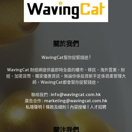
關於我們
WavingCat幫你捉緊錢途 !
WavingCat 財經網提供最即時全面的樓市、移民、海外置業、財
經、加密貨幣、獨家優惠資訊。無論你係投資新手定係資產管理大
師，WavingCat都會幫你捉緊錢途。
聯絡我們 :
info@wavingcat.com.hk
廣告合作 :
marketing@wavingcat.com.hk
私隱聲明
|
條款及細則
|
內容授權
|
人才招聘
關注我們