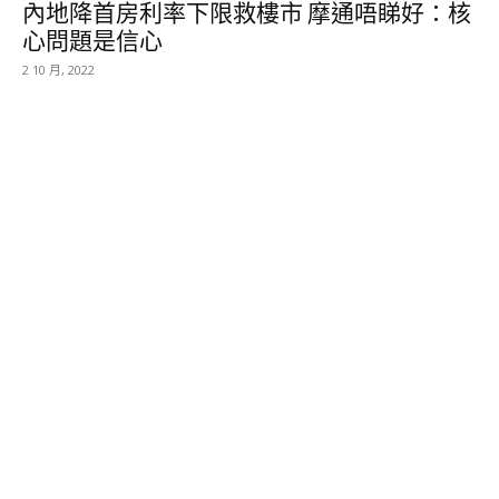
內地降首房利率下限救樓市 摩通唔睇好：核
心問題是信心
2 10 月, 2022