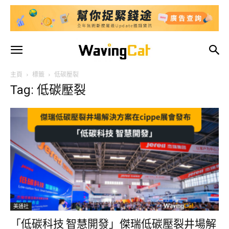
主頁
標籤
低碳壓裂
Tag: 低碳壓裂
美通社
「低碳科技 智慧開發」傑瑞低碳壓裂井場解