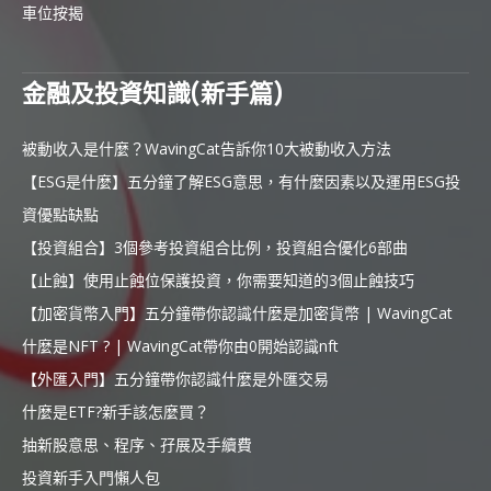
車位按揭
金融及投資知識(新手篇)
被動收入是什麼？WavingCat告訴你10大被動收入方法
【ESG是什麼】五分鐘了解ESG意思，有什麼因素以及運用ESG投
資優點缺點
【投資組合】3個參考投資組合比例，投資組合優化6部曲
【止蝕】使用止蝕位保護投資，你需要知道的3個止蝕技巧
【加密貨幣入門】五分鐘帶你認識什麼是加密貨幣 | WavingCat
什麼是NFT ? | WavingCat帶你由0開始認識nft
【外匯入門】五分鐘帶你認識什麼是外匯交易
什麼是ETF?新手該怎麼買？
抽新股意思、程序、孖展及手續費
投資新手入門懶人包