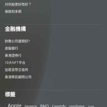
月供股票好唔好？
保險知多啲
金融機構
財務公司邊間好?
虛擬銀行
香港證券行
10大NFT平台
加密貨幣交易所
香港移民顧問公司
標籤
Apple
BNO
Casetify
coinbase
binance
Grab