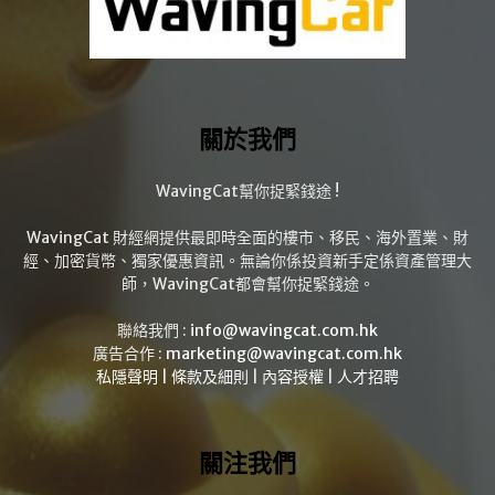
關於我們
WavingCat幫你捉緊錢途 !
WavingCat 財經網提供最即時全面的樓市、移民、海外置業、財
經、加密貨幣、獨家優惠資訊。無論你係投資新手定係資產管理大
師，WavingCat都會幫你捉緊錢途。
聯絡我們 :
info@wavingcat.com.hk
廣告合作 :
marketing@wavingcat.com.hk
私隱聲明
|
條款及細則
|
內容授權
|
人才招聘
關注我們