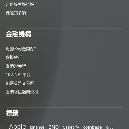
月供股票好唔好？
保險知多啲
金融機構
財務公司邊間好?
虛擬銀行
香港證券行
10大NFT平台
加密貨幣交易所
香港移民顧問公司
標籤
Apple
BNO
Casetify
coinbase
binance
Grab