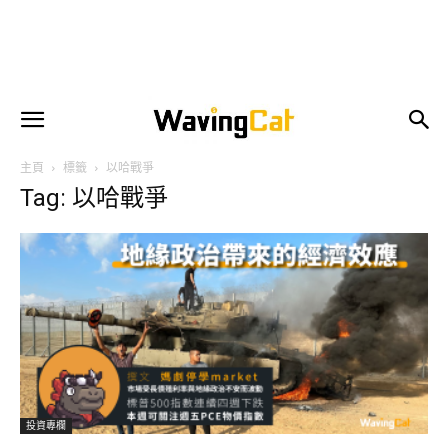
主頁
標籤
以哈戰爭
Tag: 以哈戰爭
投資專欄