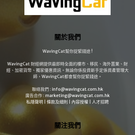
關於我們
WavingCat幫你捉緊錢途 !
WavingCat 財經網提供最即時全面的樓市、移民、海外置業、財
經、加密貨幣、獨家優惠資訊。無論你係投資新手定係資產管理大
師，WavingCat都會幫你捉緊錢途。
聯絡我們 :
info@wavingcat.com.hk
廣告合作 :
marketing@wavingcat.com.hk
私隱聲明
|
條款及細則
|
內容授權
|
人才招聘
關注我們