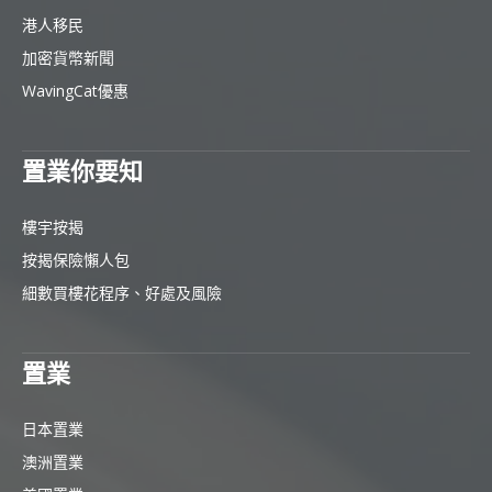
港人移民
加密貨幣新聞
WavingCat優惠
置業你要知
樓宇按揭
按揭保險懶人包
細數買樓花程序、好處及風險
置業
日本置業
澳洲置業