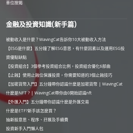
車位按揭
金融及投資知識(新手篇)
被動收入是什麼？WavingCat告訴你10大被動收入方法
【ESG是什麼】五分鐘了解ESG意思，有什麼因素以及運用ESG投
資優點缺點
【投資組合】3個參考投資組合比例，投資組合優化6部曲
【止蝕】使用止蝕位保護投資，你需要知道的3個止蝕技巧
【加密貨幣入門】五分鐘帶你認識什麼是加密貨幣 | WavingCat
什麼是NFT ? | WavingCat帶你由0開始認識nft
【外匯入門】五分鐘帶你認識什麼是外匯交易
什麼是ETF?新手該怎麼買？
抽新股意思、程序、孖展及手續費
投資新手入門懶人包