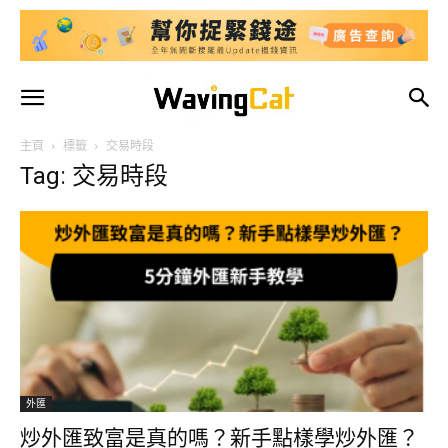
主頁
標籤
交易時段
Tag: 交易時段
外匯
炒外匯致富是真的嗎？新手點樣學炒外匯？