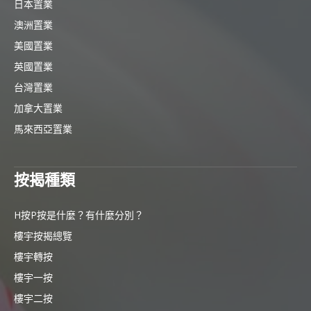
日本置業
澳洲置業
美國置業
英國置業
台灣置業
加拿大置業
馬來西亞置業
按揭種類
H按P按是什麼？有什麼分別？
樓宇按揭總覽
樓宇轉按
樓宇一按
樓宇二按