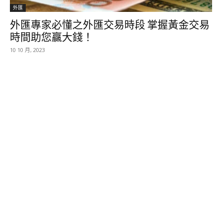
外匯
外匯專家必懂之外匯交易時段 掌握黃金交易
時間助您贏大錢！
10 10 月, 2023