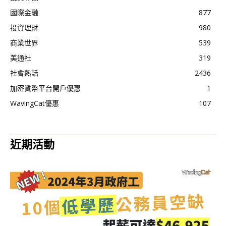
國際金融
877
投資理財
980
商業世界
539
美通社
319
社會熱話
2436
加密貨幣平台開戶優惠
1
WavingCat優惠
107
近期活動