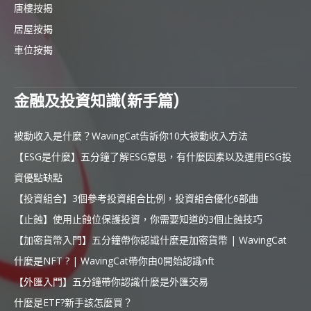
唐樓按揭
居屋按揭
車位按揭
金融及投資知識(新手篇)
被動收入是什麼？WavingCat告訴你10大被動收入方法
【ESG是什麼】五分鐘了解ESG意思，有什麼因素以及運用ESG投
資優點缺點
【投資組合】3個參考投資組合比例，投資組合優化6部曲
【止蝕】使用止蝕位保護投資，你需要知道的3個止蝕技巧
【加密貨幣入門】五分鐘帶你認識什麼是加密貨幣 | WavingCat
什麼是NFT ? | WavingCat帶你由0開始認識nft
【外匯入門】五分鐘帶你認識什麼是外匯交易
什麼是ETF?新手該怎麼買？