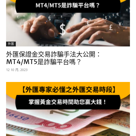
外匯
外匯保證金交易詐騙手法大公開：
MT4/MT5是詐騙平台嗎？
12 10 月, 2023