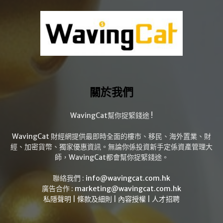
關於我們
WavingCat幫你捉緊錢途 !
WavingCat 財經網提供最即時全面的樓市、移民、海外置業、財
經、加密貨幣、獨家優惠資訊。無論你係投資新手定係資產管理大
師，WavingCat都會幫你捉緊錢途。
聯絡我們 :
info@wavingcat.com.hk
廣告合作 :
marketing@wavingcat.com.hk
私隱聲明
|
條款及細則
|
內容授權
|
人才招聘