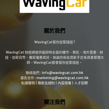
關於我們
WavingCat幫你捉緊錢途 !
WavingCat 財經網提供最即時全面的樓市、移民、海外置業、財
經、加密貨幣、獨家優惠資訊。無論你係投資新手定係資產管理大
師，WavingCat都會幫你捉緊錢途。
聯絡我們 :
info@wavingcat.com.hk
廣告合作 :
marketing@wavingcat.com.hk
私隱聲明
|
條款及細則
|
內容授權
|
人才招聘
關注我們