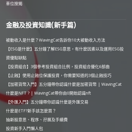
車位按揭
金融及投資知識(新手篇)
被動收入是什麼？WavingCat告訴你10大被動收入方法
【ESG是什麼】五分鐘了解ESG意思，有什麼因素以及運用ESG投
資優點缺點
【投資組合】3個參考投資組合比例，投資組合優化6部曲
【止蝕】使用止蝕位保護投資，你需要知道的3個止蝕技巧
【加密貨幣入門】五分鐘帶你認識什麼是加密貨幣 | WavingCat
什麼是NFT ? | WavingCat帶你由0開始認識nft
【外匯入門】五分鐘帶你認識什麼是外匯交易
什麼是ETF?新手該怎麼買？
抽新股意思、程序、孖展及手續費
投資新手入門懶人包