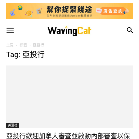
主頁
標籤
亞投行
Tag: 亞投行
美通社
亞投行歡迎加拿大審查並啟動內部審查以保