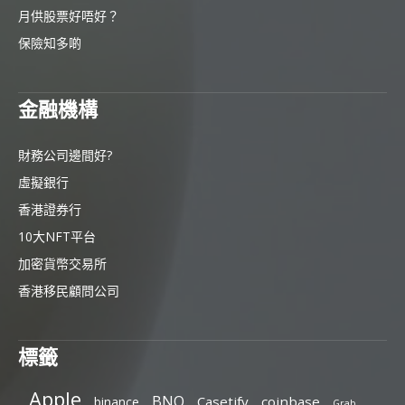
月供股票好唔好？
保險知多啲
金融機構
財務公司邊間好?
虛擬銀行
香港證券行
10大NFT平台
加密貨幣交易所
香港移民顧問公司
標籤
Apple
BNO
Casetify
coinbase
binance
Grab