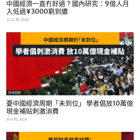
中國經濟一直冇好過？國內研究：9億人月
入低過¥3000窮到燶
12 12 月, 2024
亞洲金融
憂中國經濟周期「未到位」 學者倡放10萬億
現金補貼刺激消費
30 4 月, 2024