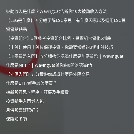
被動收入是什麼？WavingCat告訴你10大被動收入方法
【ESG是什麼】五分鐘了解ESG意思，有什麼因素以及運用ESG投
資優點缺點
【投資組合】3個參考投資組合比例，投資組合優化6部曲
【止蝕】使用止蝕位保護投資，你需要知道的3個止蝕技巧
【加密貨幣入門】五分鐘帶你認識什麼是加密貨幣 | WavingCat
什麼是NFT ? | WavingCat帶你由0開始認識nft
【外匯入門】五分鐘帶你認識什麼是外匯交易
什麼是ETF?新手該怎麼買？
抽新股意思、程序、孖展及手續費
投資新手入門懶人包
月供股票好唔好？
保險知多啲