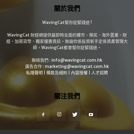
關於我們
WavingCat幫你捉緊錢途 !
WavingCat 財經網提供最即時全面的樓市、移民、海外置業、財
經、加密貨幣、獨家優惠資訊。無論你係投資新手定係資產管理大
師，WavingCat都會幫你捉緊錢途。
聯絡我們 :
info@wavingcat.com.hk
廣告合作 :
marketing@wavingcat.com.hk
私隱聲明
|
條款及細則
|
內容授權
|
人才招聘
關注我們