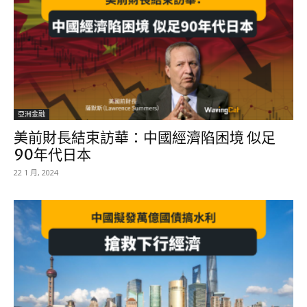
亞洲金融
美前財長結束訪華：中國經濟陷困境 似足
90年代日本
22 1 月, 2024