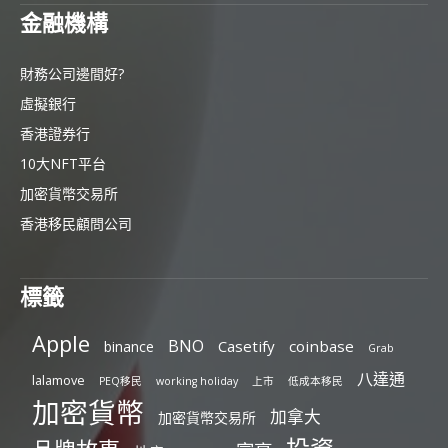
金融機構
財務公司邊間好?
虛擬銀行
香港證券行
10大NFT平台
加密貨幣交易所
香港移民顧問公司
標籤
Apple
BNO
Casetify
coinbase
binance
Grab
八達通
lalamove
PEQ移民
working holiday
上市
低成本移民
加密貨幣
加拿大
加密貨幣交易所