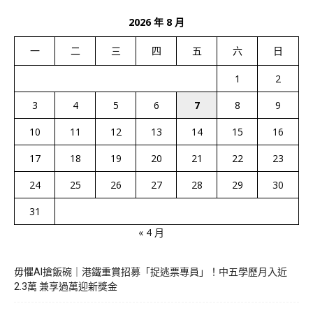
2026 年 8 月
一
二
三
四
五
六
日
1
2
3
4
5
6
7
8
9
10
11
12
13
14
15
16
17
18
19
20
21
22
23
24
25
26
27
28
29
30
31
« 4 月
毋懼AI搶飯碗｜港鐵重賞招募「捉逃票專員」！中五學歷月入近
2.3萬 兼享過萬迎新獎金