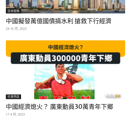
亞洲金融
中國擬發萬億國債搞水利 搶救下行經濟
24 10 月, 2023
社會熱話
中國經濟熄火？ 廣東動員30萬青年下鄉
11 4 月, 2023