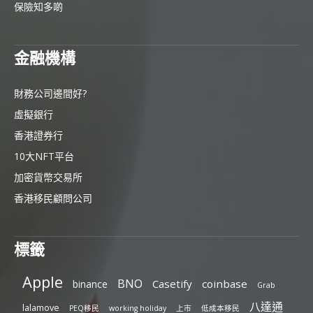
保險知多啲
金融機構
財務公司邊間好?
虛擬銀行
香港證券行
10大NFT平台
加密貨幣交易所
香港移民顧問公司
標籤
Apple
BNO
Casetify
coinbase
binance
Grab
八達通
lalamove
PEQ移民
working holiday
上市
低成本移民