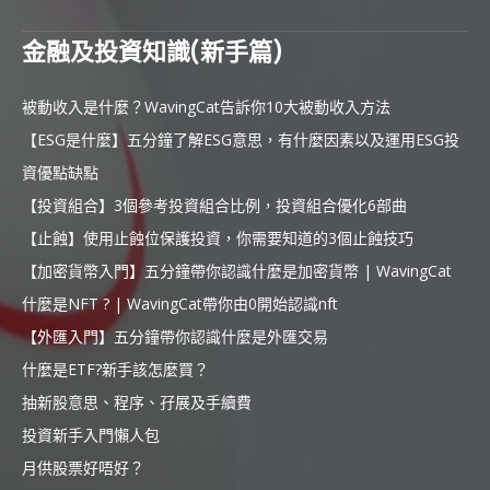
金融及投資知識(新手篇)
被動收入是什麼？WavingCat告訴你10大被動收入方法
【ESG是什麼】五分鐘了解ESG意思，有什麼因素以及運用ESG投
資優點缺點
【投資組合】3個參考投資組合比例，投資組合優化6部曲
【止蝕】使用止蝕位保護投資，你需要知道的3個止蝕技巧
【加密貨幣入門】五分鐘帶你認識什麼是加密貨幣 | WavingCat
什麼是NFT ? | WavingCat帶你由0開始認識nft
【外匯入門】五分鐘帶你認識什麼是外匯交易
什麼是ETF?新手該怎麼買？
抽新股意思、程序、孖展及手續費
投資新手入門懶人包
月供股票好唔好？