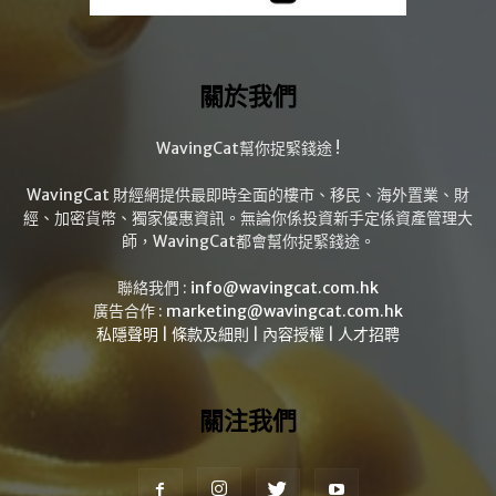
關於我們
WavingCat幫你捉緊錢途 !
WavingCat 財經網提供最即時全面的樓市、移民、海外置業、財
經、加密貨幣、獨家優惠資訊。無論你係投資新手定係資產管理大
師，WavingCat都會幫你捉緊錢途。
聯絡我們 :
info@wavingcat.com.hk
廣告合作 :
marketing@wavingcat.com.hk
私隱聲明
|
條款及細則
|
內容授權
|
人才招聘
關注我們