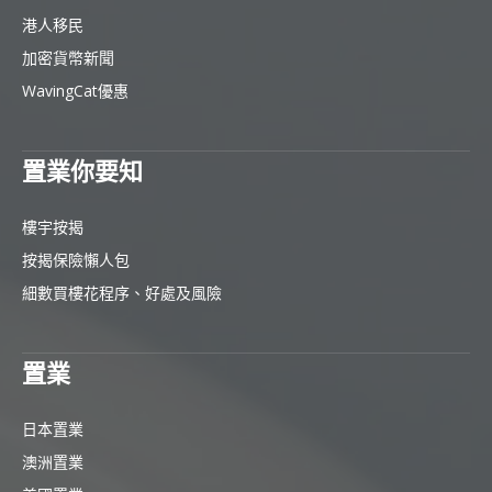
港人移民
加密貨幣新聞
WavingCat優惠
置業你要知
樓宇按揭
按揭保險懶人包
細數買樓花程序、好處及風險
置業
日本置業
澳洲置業