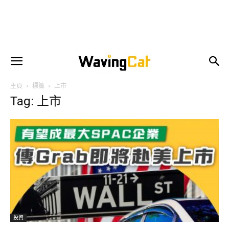
主頁
標籤
上市
Tag: 上市
投資