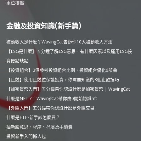
車位按揭
金融及投資知識(新手篇)
被動收入是什麼？WavingCat告訴你10大被動收入方法
【ESG是什麼】五分鐘了解ESG意思，有什麼因素以及運用ESG投
資優點缺點
【投資組合】3個參考投資組合比例，投資組合優化6部曲
【止蝕】使用止蝕位保護投資，你需要知道的3個止蝕技巧
【加密貨幣入門】五分鐘帶你認識什麼是加密貨幣 | WavingCat
什麼是NFT ? | WavingCat帶你由0開始認識nft
【外匯入門】五分鐘帶你認識什麼是外匯交易
什麼是ETF?新手該怎麼買？
抽新股意思、程序、孖展及手續費
投資新手入門懶人包