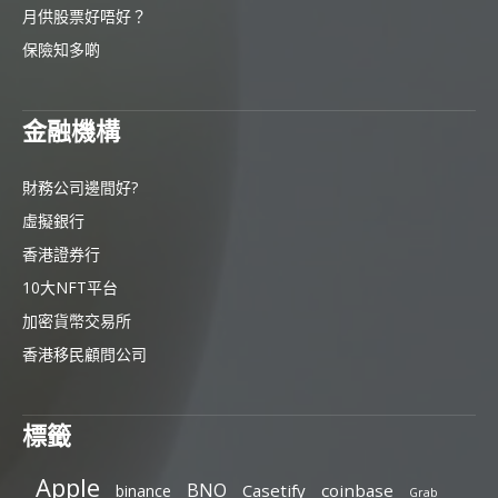
月供股票好唔好？
保險知多啲
金融機構
財務公司邊間好?
虛擬銀行
香港證券行
10大NFT平台
加密貨幣交易所
香港移民顧問公司
標籤
Apple
BNO
Casetify
coinbase
binance
Grab