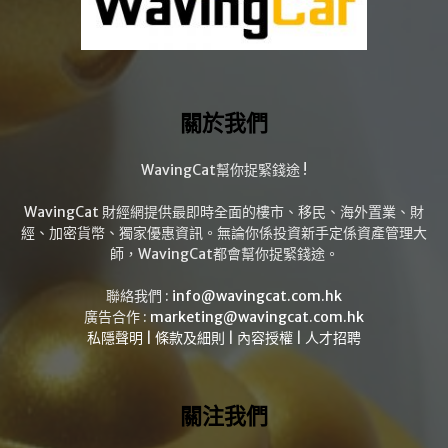
關於我們
WavingCat幫你捉緊錢途 !
WavingCat 財經網提供最即時全面的樓市、移民、海外置業、財
經、加密貨幣、獨家優惠資訊。無論你係投資新手定係資產管理大
師，WavingCat都會幫你捉緊錢途。
聯絡我們 :
info@wavingcat.com.hk
廣告合作 :
marketing@wavingcat.com.hk
私隱聲明
|
條款及細則
|
內容授權
|
人才招聘
關注我們