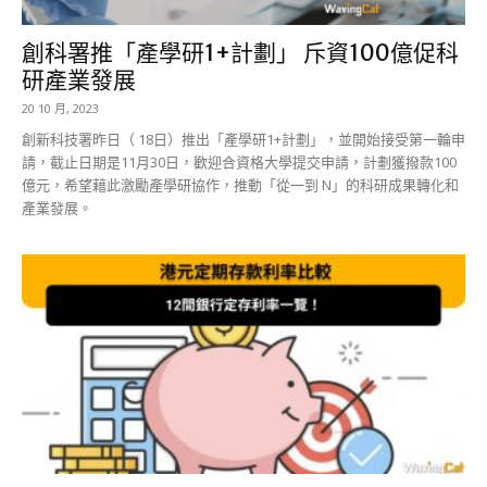
創科署推「產學研1+計劃」 斥資100億促科
研產業發展
20 10 月, 2023
創新科技署昨日（ 18日）推出「產學研1+計劃」，並開始接受第一輪申
請，截止日期是11月30日，歡迎合資格大學提交申請，計劃獲撥款100
億元，希望藉此激勵產學研協作，推動「從一到 N」的科研成果轉化和
產業發展。