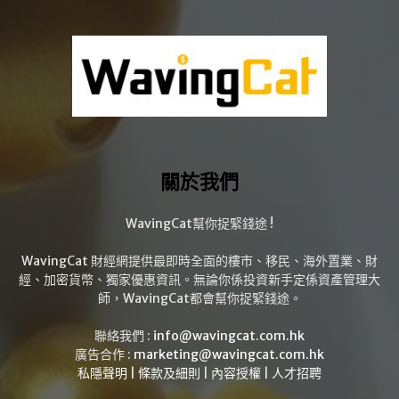
關於我們
WavingCat幫你捉緊錢途 !
WavingCat 財經網提供最即時全面的樓市、移民、海外置業、財
經、加密貨幣、獨家優惠資訊。無論你係投資新手定係資產管理大
師，WavingCat都會幫你捉緊錢途。
聯絡我們 :
info@wavingcat.com.hk
廣告合作 :
marketing@wavingcat.com.hk
私隱聲明
|
條款及細則
|
內容授權
|
人才招聘