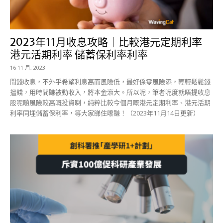
2023年11月收息攻略｜比較港元定期利率
港元活期利率 儲蓄保利率利率
16 11 月, 2023
閒錢收息，不外乎希望利息高而風險低，最好係零風險添，輕輕鬆鬆錢
搵錢，用時間賺被動收入，將本金滾大。所以呢，筆者呢度就唔提收息
股呢啲風險較高嘅投資喇，純粹比較今個月嘅港元定期利率、港元活期
利率同埋儲蓄保利率，等大家睇住嚟賺！（2023年11月14日更新）