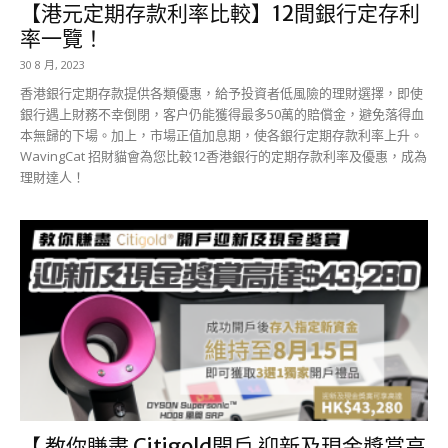
【港元定期存款利率比較】12間銀行定存利
率一覽！
30 8 月, 2023
香港銀行定期存款提供各類優惠，給予投資者低風險的理財選擇，即使
銀行遇上財務不幸倒閉，客户仍能獲得最多50萬的賠償金，避免落得血
本無歸的下場。加上，市場正值加息期，使各銀行定期存款利率上升。
WavingCat 招財貓會為您比較12香港銀行的定期存款利率及優惠，成為
理財達人！
【 教你賺盡 Citigold開戶 迎新及現金獎賞高