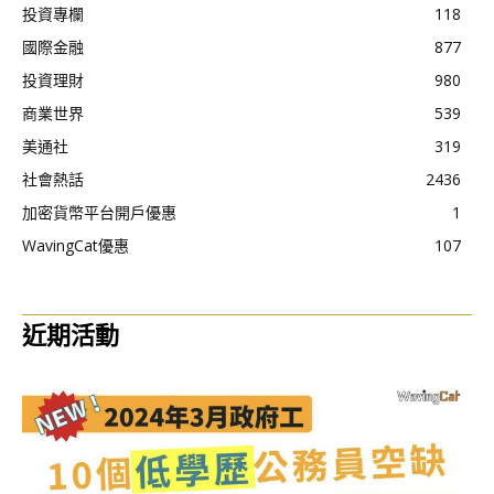
投資專欄
118
國際金融
877
投資理財
980
商業世界
539
美通社
319
社會熱話
2436
加密貨幣平台開戶優惠
1
WavingCat優惠
107
近期活動