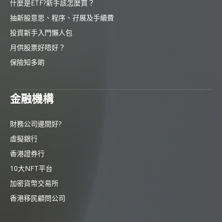
什麼是ETF?新手該怎麼買？
抽新股意思、程序、孖展及手續費
投資新手入門懶人包
月供股票好唔好？
保險知多啲
金融機構
財務公司邊間好?
虛擬銀行
香港證券行
10大NFT平台
加密貨幣交易所
香港移民顧問公司