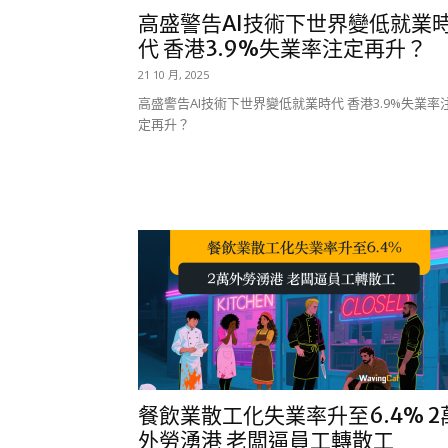
高盛警告AI技術下世界變低就業
代 香港3.9%失業率注定再升？
21 10 月, 2025
高盛警告AI技術下世界變低就業時代 香港3.9%失業率
定再升？
餐飲業散工化失業率升至6.4% 2
外勞湧港 老闆逼員工轉散工