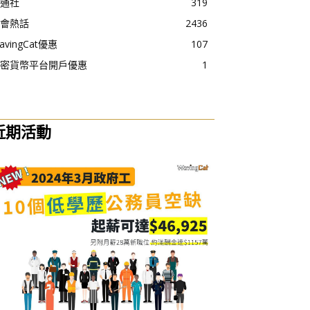
通社
319
會熱話
2436
avingCat優惠
107
密貨幣平台開戶優惠
1
近期活動