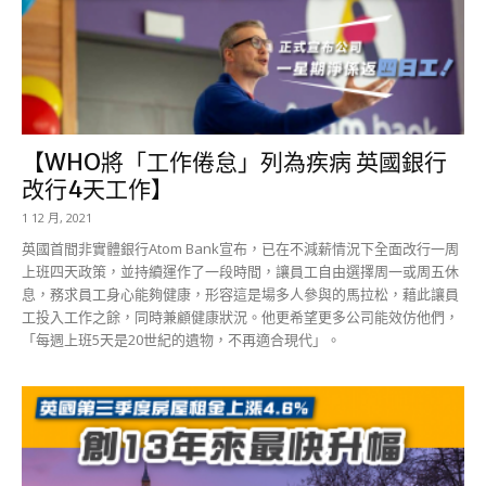
【WHO將「工作倦怠」列為疾病 英國銀行
改行4天工作】
1 12 月, 2021
英國首間非實體銀行Atom Bank宣布，已在不減薪情況下全面改行一周
上班四天政策，並持續運作了一段時間，讓員工自由選擇周一或周五休
息，務求員工身心能夠健康，形容這是場多人參與的馬拉松，藉此讓員
工投入工作之餘，同時兼顧健康狀況。他更希望更多公司能效仿他們，
「每週上班5天是20世紀的遺物，不再適合現代」。