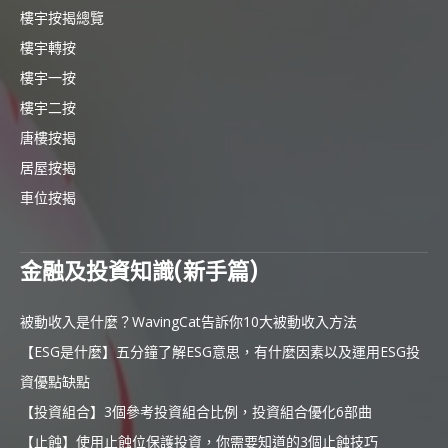
樓宇按揭總覽
樓宇轉按
樓宇一按
樓宇二按
唐樓按揭
居屋按揭
車位按揭
金融及投資知識(新手篇)
被動收入是什麼？WavingCat告訴你10大被動收入方法
【ESG是什麼】五分鐘了解ESG意思，有什麼因素以及運用ESG投
資優點缺點
【投資組合】3個參考投資組合比例，投資組合優化6部曲
【止蝕】使用止蝕位保護投資，你需要知道的3個止蝕技巧