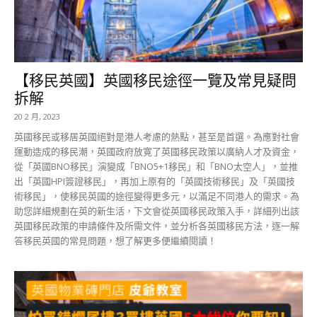
【移民英國】英國移民途徑一覽及常見疑問
拆解
20 2 月, 2023
英國移民或移居英國絕對是港人考慮的熱點，甚至是首選。為應對社會
運動造成的移民潮，英國政府放寛了英國移民政策以廣納人才及資金，
從「英國BNO移民」演變成「BNO5+1移民」和「BNO太空人」，並推
出「英國HPI簽證移民」，再加上原有的「英國技術移民」及「英國技
術移民」，使移民英國的途徑變得更多元，以滿足不同港人的需求。為
助您詳細規劃在英的新生活，下文會從英國移民政策入手，詳細列出該
英國移民政策的申請條件及所需文件，並分析各英國移民方法，逐一解
答移民英國的常見問題，想了解更多便繼續閱讀！