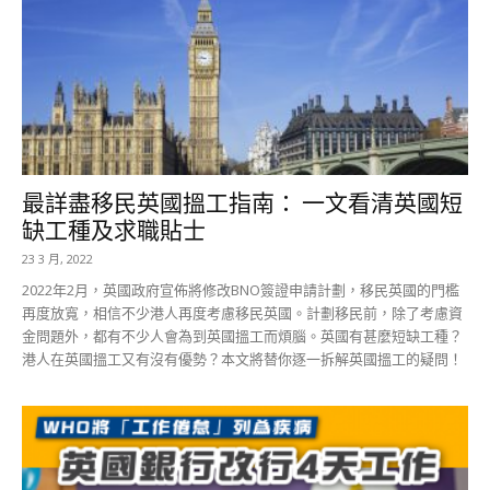
最詳盡移民英國搵工指南： 一文看清英國短
缺工種及求職貼士
23 3 月, 2022
2022年2月，英國政府宣佈將修改BNO簽證申請計劃，移民英國的門檻
再度放寬，相信不少港人再度考慮移民英國。計劃移民前，除了考慮資
金問題外，都有不少人會為到英國搵工而煩腦。英國有甚麼短缺工種？
港人在英國搵工又有沒有優勢？本文將替你逐一拆解英國搵工的疑問！