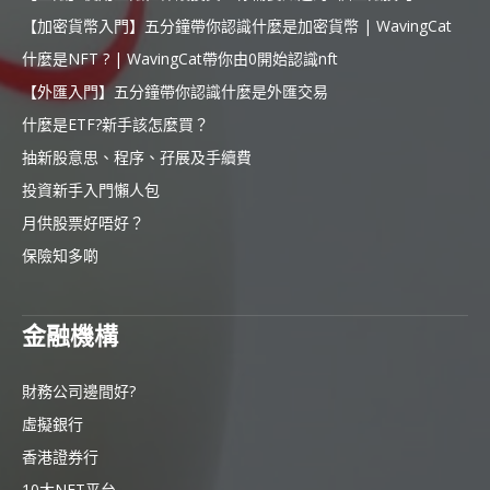
【加密貨幣入門】五分鐘帶你認識什麼是加密貨幣 | WavingCat
什麼是NFT ? | WavingCat帶你由0開始認識nft
【外匯入門】五分鐘帶你認識什麼是外匯交易
什麼是ETF?新手該怎麼買？
抽新股意思、程序、孖展及手續費
投資新手入門懶人包
月供股票好唔好？
保險知多啲
金融機構
財務公司邊間好?
虛擬銀行
香港證券行
10大NFT平台