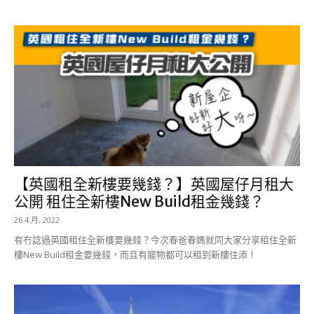
【英國租全新樓要幾錢？】英國屋仔月租大
公開 租住全新樓New Build租金幾錢？
26 4 月, 2022
有冇諗過英國租住全新樓要幾錢？今次春爸春媽就同大家分享租住全新
樓New Build租金要幾錢，而且有寵物都可以租到新樓住添！