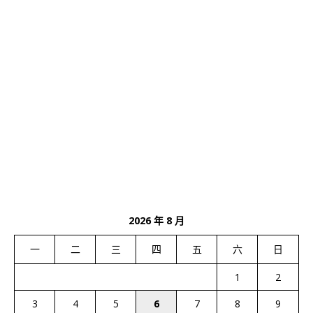
2026 年 8 月
一
二
三
四
五
六
日
1
2
3
4
5
6
7
8
9