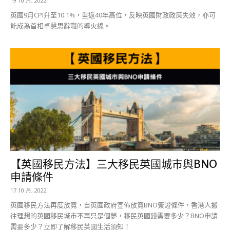
19 10 月, 2022
英國9月CPI升至10.1%，重返40年高位，反映英國財政政策失效，亦可
能成為首相卓慧思辭職的導火線。
【英國移民方法】三大移民英國城市與BNO
申請條件
17 10 月, 2022
英國移民方法再度放寬，自英國政府宣佈放寬BNO簽證條件，香港人搬
往理想的英國移民城市不再只是個夢，移民英國錢需要多少？BNO申請
需要多少？立即了解移民英國生活須知！