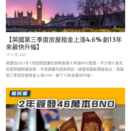
【英國第三季度房屋租金上漲4.6% 創13年
來最快升幅】
17 11 月, 2021
英國自2021年1月起開放讓合資格香港人申請BNO簽證，不少港人會先
投資英國物業放租，令英國樓市成為熱話。據當地最新調查指出，英國
第三季度房屋租金上漲4.6%，創下13年來最快升幅。