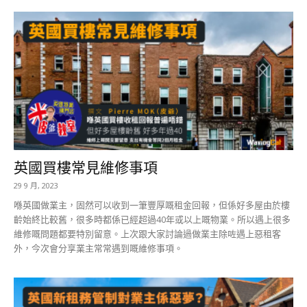
英國買樓常見維修事項
29 9 月, 2023
喺英國做業主，固然可以收到一筆豐厚嘅租金回報，但係好多屋由於樓
齡始終比較舊，很多時都係已經超過40年或以上嘅物業。所以遇上很多
維修嘅問題都要特別留意。上次跟大家討論過做業主除咗遇上惡租客
外，今次會分享業主常常遇到嘅維修事項。