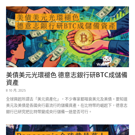
美債美元光環褪色 德意志銀行研BTC成儲備
資產
8 10 月, 2025
全球興起所謂去「美元資產化」，不少專家都唱衰美元及美債。要知道
美元及美債是各國央行最流行的儲備資產。在比特幣的崛起下，德意志
銀行已研究把比特幣變成央行儲備一途是否可行。