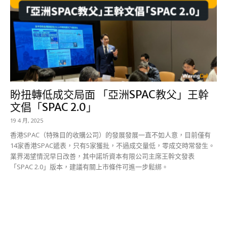
盼扭轉低成交局面 「亞洲SPAC教父」王幹
文倡「SPAC 2.0」
19 4 月, 2025
香港SPAC（特殊目的收購公司）的發展發展一直不如人意，目前僅有
14家香港SPAC遞表，只有5家獲批，不過成交量低，零成交時常發生。
業界渴望情況早日改善，其中諾圻資本有限公司主席王幹文發表
「SPAC 2.0」版本，建議有關上市條件可進一步鬆綁。