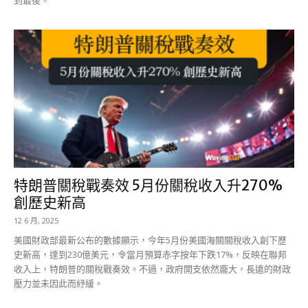
特朗普關稅戰奏效 5月份關稅收入升270%
創歷史新高
12 6 月, 2025
美國財政部最新公布的數據顯示，今年5月份美國海關關稅收入創下歷
史新高，達到230億美元，令當月預算赤字按年下跌17%，反映在聯邦
收入上，特朗普的關稅戰奏效。不過，政府開支依然龐大，長遠的財政
壓力並未因此而紓緩。