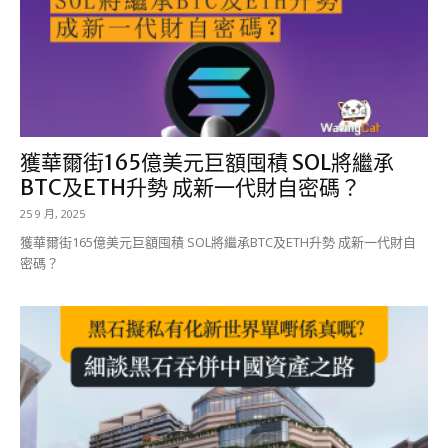
獲華爾街165億美元巨額囤積 SOL將繼承
BTC及ETH升勢 成新一代財自密碼？
25 9 月, 2025
獲華爾街165億美元巨額囤積 SOL將繼承BTC及ETH升勢 成新一代財自
密碼？