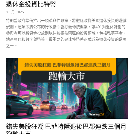
退休金投資比特幣
8 8 月, 2025
特朗普政府準備推出一項革命性政策，將徹底改變美國退休投資的遊戲
規則。這項即將公布的行政指令會打破傳統框架，讓401(k)退休計劃的
參與者可以將資金投放到以往被視為禁區的投資領域，包括私募基金、
地產項目和數字貨幣等，最重要的是比特幣將正式成為退休投資的選項
之一。
錯失美股狂潮 巴菲特隱退後巴郡連跌三個月
跑輸大市