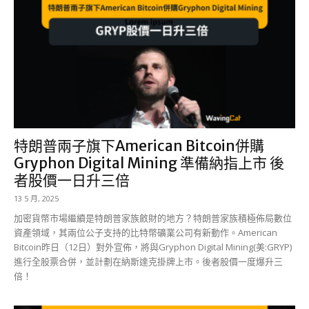
特朗普兩子旗下American Bitcoin併購
Gryphon Digital Mining 準備納指上市 後
者股價一日升三倍
13 5 月, 2025
加密貨幣市場繼續是特朗普家族斂財的地方？特朗普家族積極佈局數位
資產領域，其兩位公子支持的比特幣礦業公司有新動作。American
Bitcoin昨日（12日）對外宣佈，將與Gryphon Digital Mining(美:GRYP)
進行全股票合併，並計劃在納斯達克掛牌上市。後者股價一度爆升三
倍！