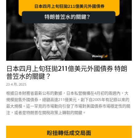
日本四月上旬狂拋211億美元外國債券 特朗
普笠水的關鍵？
23 4 月, 2025
根據日本財務省最新公布的數據，日本私營機構在4月初的兩週內，大
規模拋售外國債券，總額高達211億美元，創下自2005年有記錄以來的
最大規模。這一罕見的市場動向引發了市場對美國債券市場穩定性的關
注，或者是特朗普在關稅政策上轉軚的關鍵。