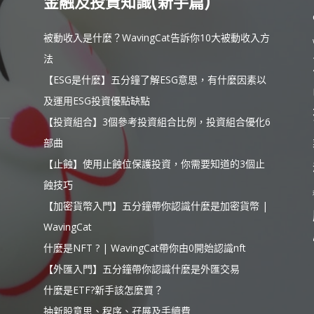
金融及投資知識(新手篇)
被動收入是什麼？WavingCat告訴你10大被動收入方
法
【ESG是什麼】五分鐘了解ESG意思，有什麼因素以
及運用ESG投資優點缺點
【投資組合】3個參考投資組合比例，投資組合優化6
部曲
【止蝕】使用止蝕位保護投資，你需要知道的3個止
蝕技巧
【加密貨幣入門】五分鐘帶你認識什麼是加密貨幣 |
WavingCat
什麼是NFT ? | WavingCat帶你由0開始認識nft
【外匯入門】五分鐘帶你認識什麼是外匯交易
什麼是ETF?新手該怎麼買？
抽新股意思、程序、孖展及手續費