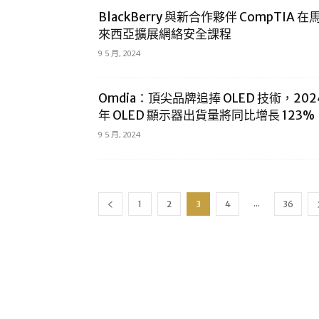
BlackBerry 與新合作夥伴 CompTIA 在
來西亞擴展網絡安全課程
9 5 月, 2024
Omdia：頂尖品牌追捧 OLED 技術，202
年 OLED 顯示器出貨量將同比增長 123%
9 5 月, 2024
...
1
2
3
4
36