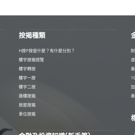
按揭種類
H按P按是什麼？有什麼分別？
財
樓宇按揭總覽
虛
樓宇轉按
香
樓宇一按
1
樓宇二按
加
唐樓按揭
香
居屋按揭
車位按揭