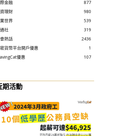
際金融
877
資理財
980
業世界
539
通社
319
會熱話
2436
密貨幣平台開戶優惠
1
avingCat優惠
107
近期活動