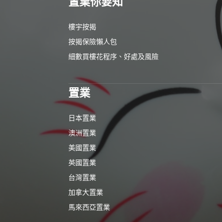
置業你要知
樓宇按揭
按揭保險懶人包
細數買樓花程序、好處及風險
置業
日本置業
澳洲置業
美國置業
英國置業
台灣置業
加拿大置業
馬來西亞置業