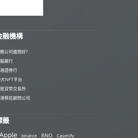
金融機構
務公司邊間好?
擬銀行
港證券行
0大NFT平台
密貨幣交易所
港移民顧問公司
標籤
Apple
BNO
Casetify
binance