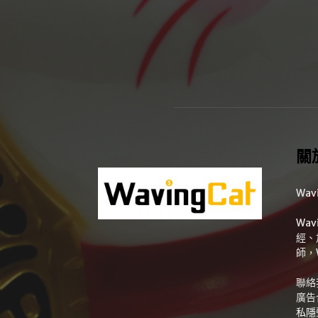
關
Wav
Wa
經、
師，
聯絡
廣告
私隱