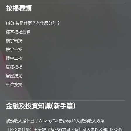
按揭種類
H按P按是什麼？有什麼分別？
樓宇按揭總覽
樓宇轉按
樓宇一按
樓宇二按
唐樓按揭
居屋按揭
車位按揭
金融及投資知識(新手篇)
被動收入是什麼？WavingCat告訴你10大被動收入方法
【ESG是什麼】五分鐘了解ESG意思，有什麼因素以及運用ESG投