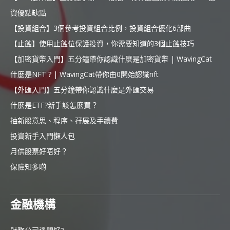
資優點缺點
【投資組合】3個參考投資組合比例，投資組合優化6部曲
【止蝕】使用止蝕位保護投資，你需要知道的3個止蝕技巧
【加密貨幣入門】五分鐘帶你認識什麼是加密貨幣 | WavingCat
什麼是NFT ? | WavingCat帶你由0開始認識nft
【外匯入門】五分鐘帶你認識什麼是外匯交易
什麼是ETF?新手該怎麼買？
抽新股意思、程序、孖展及手續費
投資新手入門懶人包
月供股票好唔好？
保險知多啲
金融機構