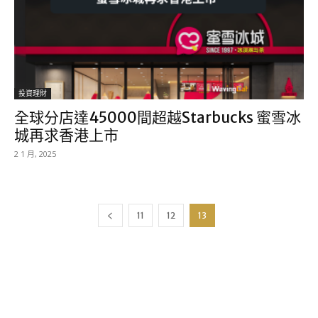
投資理財
全球分店達45000間超越Starbucks 蜜雪冰
城再求香港上市
2 1 月, 2025
11
12
13