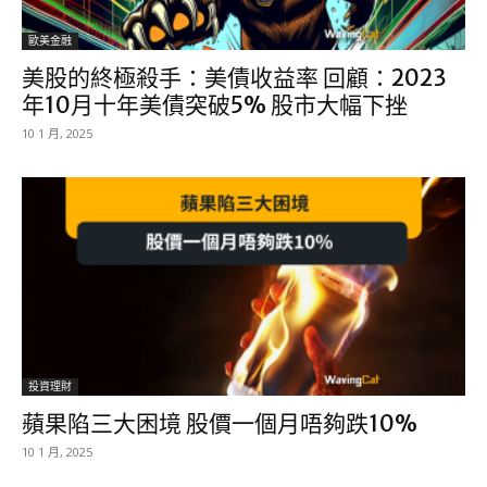
歐美金融
美股的終極殺手：美債收益率 回顧：2023
年10月十年美債突破5% 股市大幅下挫
10 1 月, 2025
投資理財
蘋果陷三大困境 股價一個月唔夠跌10%
10 1 月, 2025