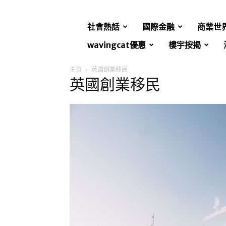
社會熱話
國際金融
商業世
wavingcat優惠
樓宇按揭
主頁
英國創業移民
英國創業移民