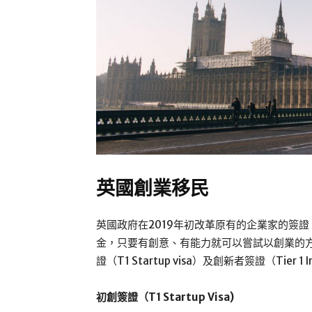
英國創業移民
英國政府在2019年初改革原有的企業家的簽
金，只要有創意、有能力就可以嘗試以創業的
證（T1 Startup visa）及創新者簽證（Tier 1 In
初創簽證（T1 Startup Visa)