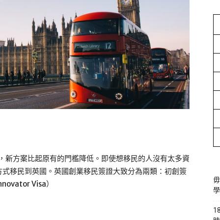
證，新方案比起原有的門檻降低。即使想移民的人沒有太多資
方式移民到英國。英國創業移民簽證大致分為兩類：初創簽
毋
novator Visa）
學
1