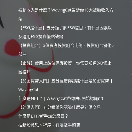
被動收入是什麼？WavingCat告訴你10大被動收入方
法
【ESG是什麼】五分鐘了解ESG意思，有什麼因素以
及運用ESG投資優點缺點
【投資組合】3個參考投資組合比例，投資組合優化6
部曲
【止蝕】使用止蝕位保護投資，你需要知道的3個止
蝕技巧
【加密貨幣入門】五分鐘帶你認識什麼是加密貨幣 |
WavingCat
什麼是NFT ? | WavingCat帶你由0開始認識nft
【外匯入門】五分鐘帶你認識什麼是外匯交易
什麼是ETF?新手該怎麼買？
抽新股意思、程序、孖展及手續費