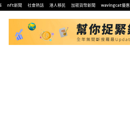
事
nft新聞
社會熱話
港人移民
加密貨幣新聞
wavingcat優惠