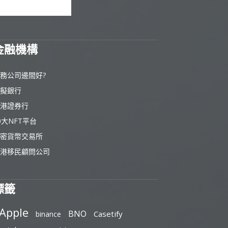
金融機構
務公司邊間好?
擬銀行
港證券行
0大NFT平台
密貨幣交易所
港移民顧問公司
標籤
Apple
BNO
Casetify
binance