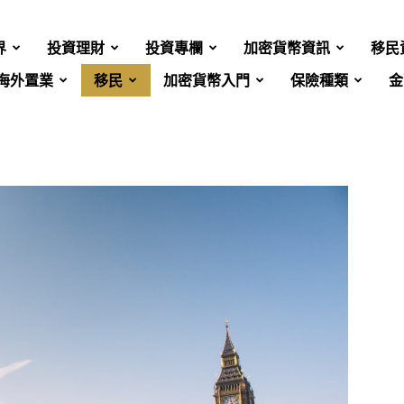
界
投資理財
投資專欄
加密貨幣資訊
移民
海外置業
移民
加密貨幣入門
保險種類
金