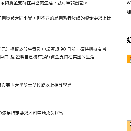
W
明自己擁有足夠資金支持在英國的生活，就可申請簽證。
加
初創簽證大同小異，但不同的是創新者簽證的資金要求上比
。
807 元）投資於該生意及 申請簽證 90 日前，須持續擁有最
於銀行戶口 及 證明自己擁有足夠資金支持在英國的生活
或 擁有與英國大學學士學位或以上相等學歷
務須滿足指定要求才可申請永久居留