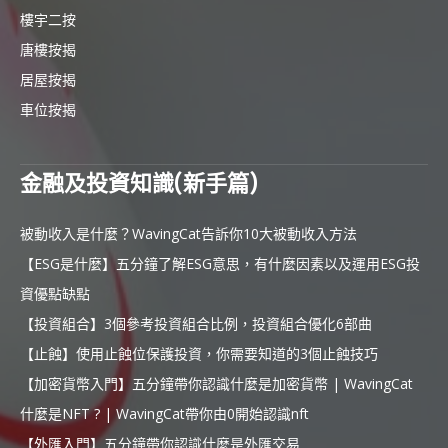
樓宇二按
唐樓按揭
居屋按揭
車位按揭
金融及投資知識(新手篇)
被動收入是什麼？WavingCat告訴你10大被動收入方法
【ESG是什麼】五分鐘了解ESG意思，有什麼因素以及運用ESG投
資優點缺點
【投資組合】3個參考投資組合比例，投資組合優化6部曲
【止蝕】使用止蝕位保護投資，你需要知道的3個止蝕技巧
【加密貨幣入門】五分鐘帶你認識什麼是加密貨幣 | WavingCat
什麼是NFT ? | WavingCat帶你由0開始認識nft
【外匯入門】五分鐘帶你認識什麼是外匯交易