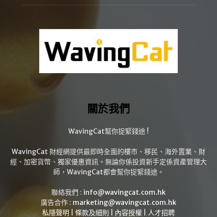
關於我們
WavingCat幫你捉緊錢途 !
WavingCat 財經網提供最即時全面的樓市、移民、海外置業、財
經、加密貨幣、獨家優惠資訊。無論你係投資新手定係資產管理大
師，WavingCat都會幫你捉緊錢途。
聯絡我們 :
info@wavingcat.com.hk
廣告合作 :
marketing@wavingcat.com.hk
私隱聲明
|
條款及細則
|
內容授權
|
人才招聘