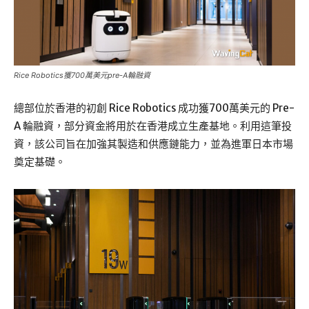
Rice Robotics獲700萬美元pre-A輪融資
總部位於香港的初創 Rice Robotics 成功獲700萬美元的 Pre-
A 輪融資，部分資金將用於在香港成立生產基地。利用這筆投
資，該公司旨在加強其製造和供應鏈能力，並為進軍日本市場
奠定基礎。