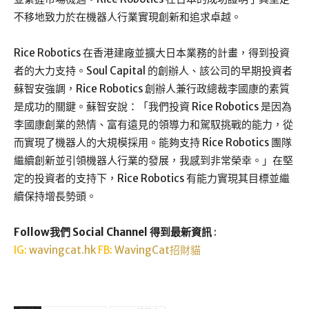
不移地致力於在機器人行業實現創新和追求卓越。
Rice Robotics 在香港建廠並擴大日本業務的計畫，得到投資
者的大力支持。Soul Capital 的創辦人、該公司的早期投資者
蘇智安強調，Rice Robotics 創辦人兼行政總裁李國康的素質
是成功的關鍵。蘇智安說：「我們投資 Rice Robotics 是因為
李國康創業的熱情、富有遠見的領導力和駕馭挑戰的能力，從
而實現了機器人的大規模採用。能夠支持 Rice Robotics 團隊
繼續創新並引領機器人行業的發展，我感到非常榮幸。」在堅
定的投資者的支持下，Rice Robotics 有能力實現其目標並繼
續保持增長勢頭。
Follow我們 Social Channel 得到最新資訊
:
IG:
wavingcat.hk
FB:
WavingCat招財貓