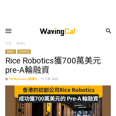
主頁
美通社
美通社
社會熱話
Rice Robotics獲700萬美元
pre-A輪融資
由
PR Newswire美通社
-
17 7 月, 2023