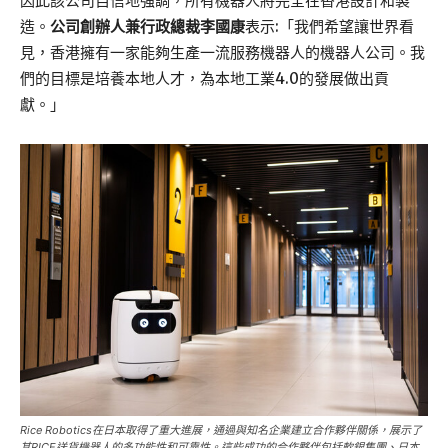
因此該公司自信地強調，所有機器人將完全在香港設計和製
造。
公司創辦人兼行政總裁李國康
表示:「我們希望讓世界看
見，香港擁有一家能夠生產一流服務機器人的機器人公司。我
們的目標是培養本地人才，為本地工業4.0的發展做出貢
獻。」
Rice Robotics在日本取得了重大進展，通過與知名企業建立合作夥伴關係，展示了
其RICE送貨機器人的多功能性和可靠性。這些成功的合作夥伴包括軟銀集團、日本