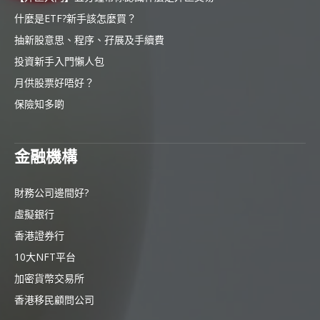
什麼是ETF?新手該怎麼買？
抽新股意思、程序、孖展及手續費
投資新手入門懶人包
月供股票好唔好？
保險知多啲
金融機構
財務公司邊間好?
虛擬銀行
香港證券行
10大NFT平台
加密貨幣交易所
香港移民顧問公司