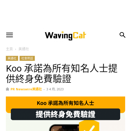
主頁
美通社
美通社
社會熱話
Koo 承諾為所有知名人士提
供終身免費驗證
由
PR Newswire美通社
-
3 4 月, 2023