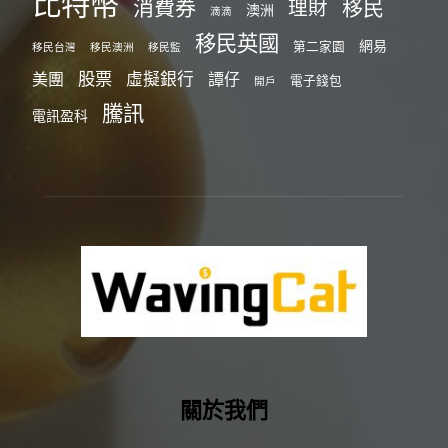
比特幣
消費券
移民
理財
澳洲
滴滴
移民英國
網易
第二家園
移民台灣
移民澳洲
移民監
股票
虛擬銀行
美團
譚仔
電子錢包
開戶
騰訊
電訊盈科
關於我們