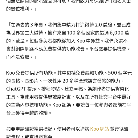
個無法購買的顯示聲譽的符號，我們致力於保護所有知名人士
的數位權利。」
「在過去的 3 年裏，我們集中精力打造微博 2.0 體驗，並已成
為世界第二大微博，擁有來自 100 多個國家的超過 6,000 萬
的下載量。每個參與者都能從加入 Koo 中獲益。我們永遠不
會對網際網路本應免費提供的功能收費。平台需要提供機會。
而不是索取。」
Koo 免費提供所有功能。其中包括免費編輯功能、500 個字元
的長帖、長影片、一次性用 20 多種全球語言發帖的能力、
ChatGPT 提示、排程發帖、建立草稿、為創作者提供貨幣化
工具、為使用者提供忠誠度計畫，以及在所有社交平台中最好
的主動內容稽核功能。Koo 認為，要讓每一位參與者都能在平
台上獲得卓越的體驗。
如要申請驗證複選標記，使用者可以造訪
Koo 網站
並遵循驗
證流程，或直接電郵至