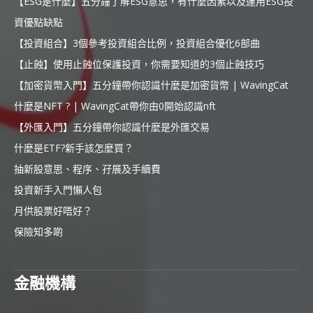
【ESG是什麼】五分鐘了解ESG意思，有什麼因素以及運用ESG投
資優點缺點
【投資組合】3個參考投資組合比例，投資組合優化6部曲
【止蝕】使用止蝕位保護投資，你需要知道的3個止蝕技巧
【加密貨幣入門】五分鐘帶你認識什麼是加密貨幣 | WavingCat
什麼是NFT ? | WavingCat帶你由0開始認識nft
【外匯入門】五分鐘帶你認識什麼是外匯交易
什麼是ETF?新手該怎麼買？
抽新股意思、程序、孖展及手續費
投資新手入門懶人包
月供股票好唔好？
保險知多啲
金融機構