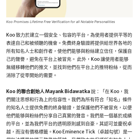
Koo Promises Lifetime Free Verification for all Notable Personalities
Koo 致力於建立一個安全、包容的平台，為使用者提供平等的
表達自己和被傾聽的機會。免費終身驗證將提供給世界各地的
所有知名人士和創作者，使他們能够與粉絲建立信任，保護自
己的聲譽，避免在平台上被冒充。 此外，Koo 讓使用者能够
無縫移轉他們的推文，並找到他們在平台上的推特粉絲，從而
消除了從零開始的需要。
Koo 的聯合創始人 Mayank Bidawatka
說：「在 Koo，我
們關注思想和行為上的包容性。我們為所有符合「知名」條件
的知名人士提供免費的終身驗證，並保護他們不被冒充，以便
他們能够與粉絲們分享自己真實的聲音。我們是一個基於成績
的平台，並為我們平台的透明原則感到自豪，其認可並慶祝卓
越，而沒有價格標籤。Koo Eminence Tick（卓越勾號）是一