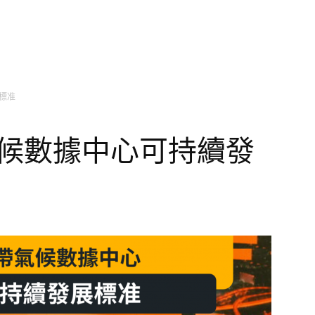
標准
氣候數據中心可持續發