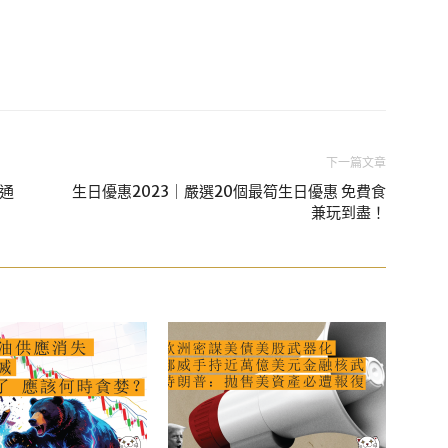
下一篇文章
通
生日優惠2023｜嚴選20個最筍生日優惠 免費食
兼玩到盡！