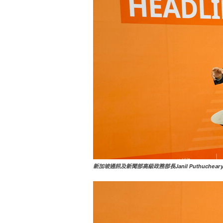
新加坡通訊及新聞部高級政務部長Janil Puthuchear