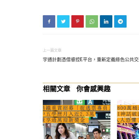
上一篇文章
宇通計劃憑借睿控E平台，重新定義綠色公共交
相關文章
你會感興趣