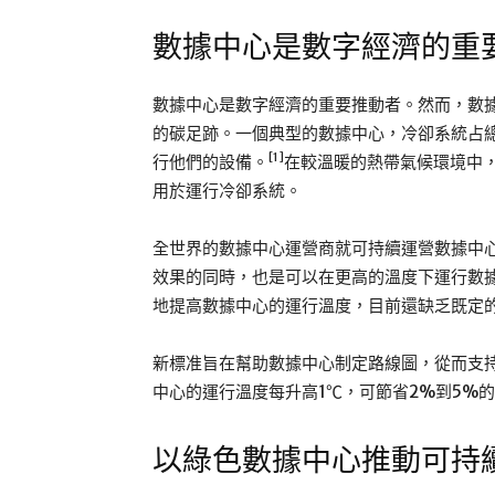
數據中心是數字經濟的重
數據中心是數字經濟的重要推動者。然而，數
的碳足跡。一個典型的數據中心，冷卻系統占總
[1]
行他們的設備。
在較溫暖的熱帶氣候環境中
用於運行冷卻系統。
全世界的數據中心運營商就可持續運營數據中
效果的同時，也是可以在更高的溫度下運行數
地提高數據中心的運行溫度，目前還缺乏既定
新標准旨在幫助數據中心制定路線圖，從而支持
中心的運行溫度每升高1℃，可節省2%到5%
以綠色數據中心推動可持