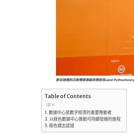
新加坡通訊及新聞部高級政務部長Janil Puthuchear
Table of Contents
數據中心是數字經濟的重要推動者
以綠色數據中心推動可持續發展的進程
綠色標志認證