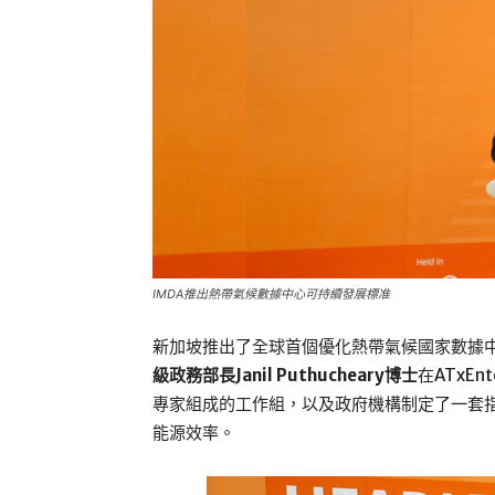
IMDA推出熱帶氣候數據中心可持續發展標准
新加坡推出了全球首個優化熱帶氣候國家數據
級政務部長Janil Puthucheary博士
在ATxE
專家組成的工作組，以及政府機構制定了一套
能源效率。