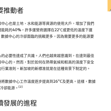
要推動者
據中心也是土地、水和能源等資源的使用大戶，增加了我們
能耗的40%，許多運營商選擇在22℃或更低的溫度下運
，數據中心的冷卻面臨的挑戰更多，因為需要更多的能源要
心的必要性達成了共識。人們也越來越意識到，在達到最佳
據中心的。然而，對於如何在熱帶氣候和較高的濕度下安全
的行業准則。新加坡的新標准就是在這種背景下制定的。
將數據中心工作溫度逐步提高到26°C及更高。這樣，數據
[2]
的冷卻能源。
續發展的進程