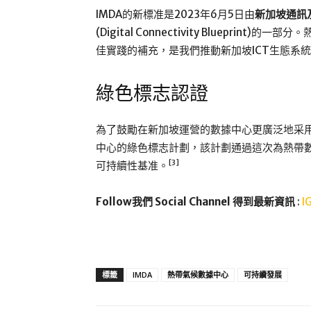
IMDA的新標准是2023年6月5日由
新加坡通訊
(Digital Connectivity Bluepr
佳實踐的補充，是我們推動新加坡ICT生態系
綠色標志認證
為了鼓勵在新加坡運營的數據中心更廣泛地采用該
中心的綠色標志計劃，該計劃通過這次為熱帶
[3]
可持續性基准。
Follow我們 Social Channel 得到最新資訊
:
I
標籤
IMDA
熱帶氣候數據中心
可持續發展