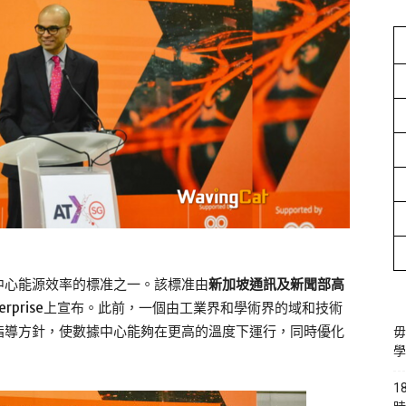
中心能源效率的標准之一。該標准由
新加坡通訊及新聞部高
nterprise上宣布。此前，一個由工業界和學術界的域和技術
指導方針，使數據中心能夠在更高的溫度下運行，同時優化
毋
學
1