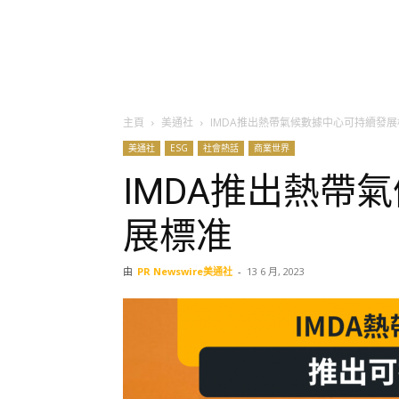
主頁
美通社
IMDA推出熱帶氣候數據中心可持續發展
美通社
ESG
社會熱話
商業世界
IMDA推出熱帶
展標准
由
PR Newswire美通社
-
13 6 月, 2023