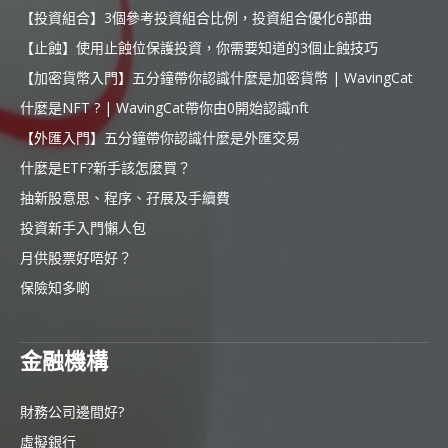
【投資組合】3個參考投資組合比例，投資組合優化6部曲
【止蝕】使用止蝕位保護投資，你需要知道的3個止蝕技巧
【加密貨幣入門】五分鐘帶你認識什麼是加密貨幣 | WavingCat
什麼是NFT ? | WavingCat帶你由0開始認識nft
【外匯入門】五分鐘帶你認識什麼是外匯交易
什麼是ETF?新手該怎麼買？
抽新股意思、程序、孖展及手續費
投資新手入門懶人包
月供股票好唔好？
保險知多啲
金融機構
財務公司邊間好?
虛擬銀行