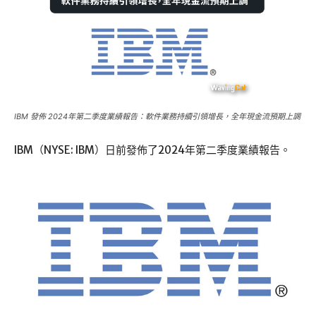
IBM 發佈 2024年第二季度業績報告：軟件業務持續引領增長，全年現金流預期上調
IBM（NYSE: IBM）日前發佈了2024年第二季度業績報告。