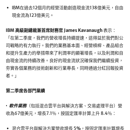
IBM在過去12個月的經營活動創造現金流138億美元，自由
現金流為123億美元。
IBM 高級副總裁兼首席財務官 James Kavanaugh
表示：
「在第二季度，我們的營收增長持續提速，這得益於我們對公
司戰略的有力執行。我們的業務基本面、經營槓桿、產品組合
和提升生產力的舉措帶來了利潤率的顯著增長，以及利潤和自
由現金流的持續改善。良好的現金流狀況確保我們繼續投資，
夯實各個業務的技術創新和行業專長，同時通過分紅回報投資
者。」
第二季度各部門業績
•
軟件業務
（包括混合雲平台與解決方案、交易處理平台）營
收為67億美元，增長7.1％，按固定匯率計算上升 8.4％：
混合雲平台與解決方案營收增長 5%，按固定匯率計算增長