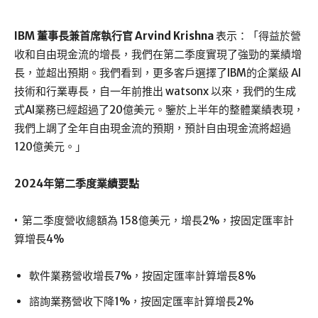
IBM 董事長兼首席執行官 Arvind Krishna
表示：「得益於營
收和自由現金流的增長，我們在第二季度實現了強勁的業績增
長，並超出預期。我們看到，更多客戶選擇了IBM的企業級 AI
技術和行業專長，自一年前推出 watsonx 以來，我們的生成
式AI業務已經超過了20億美元。鑒於上半年的整體業績表現，
我們上調了全年自由現金流的預期，預計自由現金流將超過
120億美元。」
2024年第二季度業績要點
• 第二季度營收總額為 158億美元，增長2%，按固定匯率計
算增長4%
軟件業務營收增長7%，按固定匯率計算增長8%
諮詢業務營收下降1%，按固定匯率計算增長2%