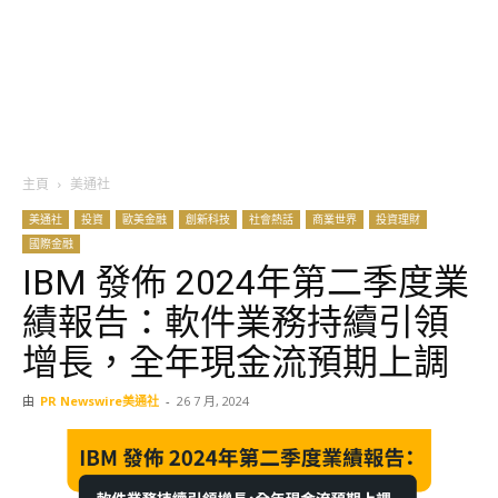
主頁
美通社
美通社
投資
歐美金融
創新科技
社會熱話
商業世界
投資理財
國際金融
IBM 發佈 2024年第二季度業
績報告：軟件業務持續引領
增長，全年現金流預期上調
由
PR Newswire美通社
-
26 7 月, 2024