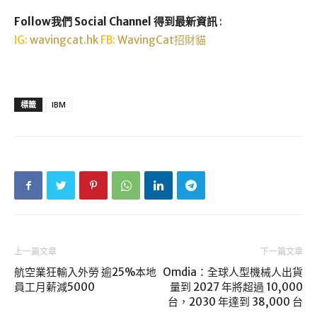
Follow我們 Social Channel 得到最新資訊
:
IG:
wavingcat.hk
FB:
WavingCat招財貓
標籤
IBM
上一篇文章
下一篇文章
航空業狂輸入外勞 逾25%本地
Omdia：全球人型機械人出貨
員工月薪減5000
量到 2027 年將超過 10,000
台，2030 年達到 38,000 台