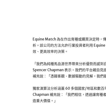
Equine Match 為在作出育種或購買決
析。該公司的方法允許行業投資者利用 Equin
效、更高效率的決策。
「我們為純種馬血源世界帶來分析優勢而感到自豪，」
Spencer Chapman 表示。我們的平
補充說：「憑藉客觀、數據驅動的見解，我們
獨家演算法分析涵蓋 60 多個國家/地區和數
Chapman 補充說：「我們相信，透過讓育
造重大價值。」