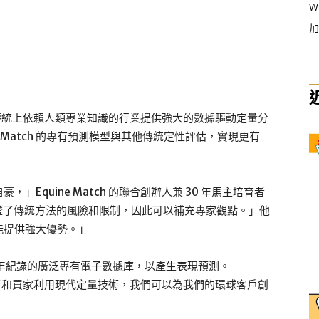
W
加
定時，傳統上依賴人類專業知識的行業提供強大的數據驅動定量分
e Match 的專有預測模型與其他傳統定性評估，實現更有
Equine Match 的聯合創辦人兼 30 年馬主培育者
台親自見證了傳統方法的風險和限制，因此可以補充專家觀點。」他
能提供強大優勢。」
百年紀錄的廣泛專有電子數據庫，以產生表現預測。
種者和買家利用現代定量技術，我們可以為我們的環球客戶創