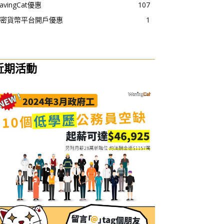
avingCat優惠
107
密貨幣平台開戶優惠
1
近期活動