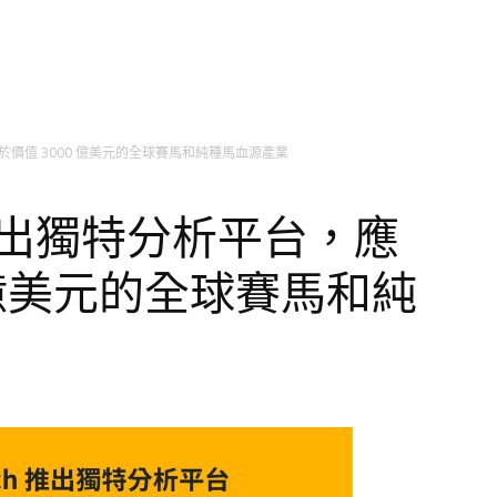
應用於價值 3000 億美元的全球賽馬和純種馬血源產業
ch 推出獨特分析平台，應
 億美元的全球賽馬和純