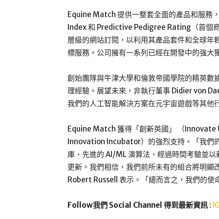
Equine Match 提供一整套全面的產品和服務
Index 和 Predictive Pedigree Rat
層級的網站訂閱，以利用其產品套件和全球年輕馬拍
標服務。公司擁有一系列已經在開發中的強大
創始團隊與牛津大學和倫敦帝國學院的精英數
理經驗。展望未來，非執行董事 Didier von
我們的人工智能解決方案在元宇宙遊戲等其他
Equine Match 獲得「創新英國」 （Innovat
Innovation Incubator）的強烈支
庫、先進的 AI/ML 演算法、經過時間考驗
更新。我們相信，我們前所未有的組合將明顯改變投
Robert Russell 表示。「總而言之，
Follow我們 Social Channel 得到最新資訊
:
I