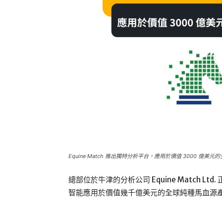
Equine Match 推出獨特分析平台，應用於價值 3000 億
總部位於牛津的分析公司 Equine Match 
智能應用於價值幾千億美元的全球純種馬血源