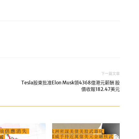
下一篇文章
Tesla股東批准Elon Musk領4368億港元薪酬 股
價收報182.47美元