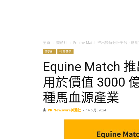
主頁
美通社
Equine Match 推出獨特分析平台，
美通社
社會熱話
Equine Mat
用於價值 3000
種馬血源產業
由
PR Newswire美通社
-
14 6 月, 2024