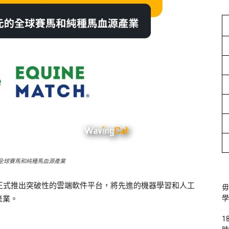
美元的全球賽馬和純種馬血源產業
Ltd. 正式推出突破性的雲端軟件平台，將先進的機器學習和人工
毋
產業。
學
1