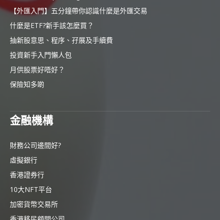
【外匯入門】五分鐘帶你認識什麼是外匯交易
什麼是ETF?新手該怎麼買？
抽新股意思、程序、孖展及手續費
投資新手入門懶人包
月供股票好唔好？
保險知多啲
金融機構
財務公司邊間好?
虛擬銀行
香港證券行
10大NFT平台
加密貨幣交易所
香港移民顧問公司