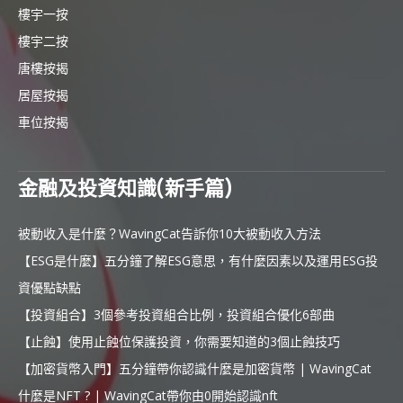
樓宇一按
樓宇二按
唐樓按揭
居屋按揭
車位按揭
金融及投資知識(新手篇)
被動收入是什麼？WavingCat告訴你10大被動收入方法
【ESG是什麼】五分鐘了解ESG意思，有什麼因素以及運用ESG投
資優點缺點
【投資組合】3個參考投資組合比例，投資組合優化6部曲
【止蝕】使用止蝕位保護投資，你需要知道的3個止蝕技巧
【加密貨幣入門】五分鐘帶你認識什麼是加密貨幣 | WavingCat
什麼是NFT ? | WavingCat帶你由0開始認識nft