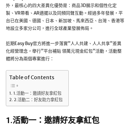
外，最核心的四大差異化優勢是：商品3D展示和個性化定
製、VR帶看、AR適擺以及同頻同聲互動。經過多年發展，平
台已在美國、德國、日本、新加坡、馬來西亞、台灣、香港等
地設立多家分公司，進行全球產業發展佈局。
近期Easy Buy官方將進一步落實”人人共建、人人共享”差異
化經營理念，舉行”平台補貼 領萬元現金紅包”活動，活動整
體將分為兩個專案進行：
Table of Contents
1.活動一：邀請好友拿紅包
2.活動二：好友助力拿紅包
1.活動一：邀請好友拿紅包