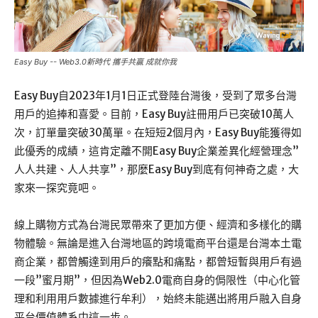
Easy Buy -- Web3.0新時代 攜手共贏 成就你我
Easy Buy自2023年1月1日正式登陸台灣後，受到了眾多台灣
用戶的追捧和喜愛。目前，Easy Buy註冊用戶已突破10萬人
次，訂單量突破30萬單。在短短2個月內，Easy Buy能獲得如
此優秀的成績，這肯定離不開Easy Buy企業差異化經營理念”
人人共建、人人共享”，那麼Easy Buy到底有何神奇之處，大
家來一探究竟吧。
線上購物方式為台灣民眾帶來了更加方便、經濟和多樣化的購
物體驗。無論是進入台灣地區的跨境電商平台還是台灣本土電
商企業，都曾觸達到用戶的癢點和痛點，都曾短暫與用戶有過
一段”蜜月期”，但因為Web2.0電商自身的侷限性（中心化管
理和利用用戶數據進行牟利），始終未能邁出將用戶融入自身
平台價值體系中這一步。