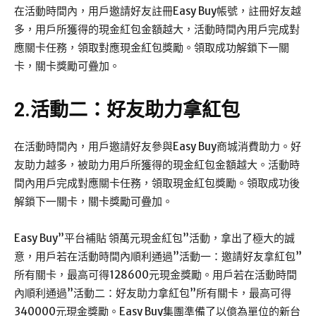
在活動時間內，用戶邀請好友註冊Easy Buy帳號，註冊好友越
多，用戶所獲得的現金紅包金額越大，活動時間內用戶完成對
應關卡任務，領取對應現金紅包獎勵。領取成功解鎖下一關
卡，關卡獎勵可疊加。
2.活動二：好友助力拿紅包
在活動時間內，用戶邀請好友參與Easy Buy商城消費助力。好
友助力越多，被助力用戶所獲得的現金紅包金額越大。活動時
間內用戶完成對應關卡任務，領取現金紅包獎勵。領取成功後
解鎖下一關卡，關卡獎勵可疊加。
Easy Buy”平台補貼 領萬元現金紅包”活動，拿出了極大的誠
意，用戶若在活動時間內順利通過”活動一：邀請好友拿紅包”
所有關卡，最高可得128600元現金獎勵。用戶若在活動時間
內順利通過”活動二：好友助力拿紅包”所有關卡，最高可得
340000元現金獎勵。Easy Buy集團準備了以億為單位的新台