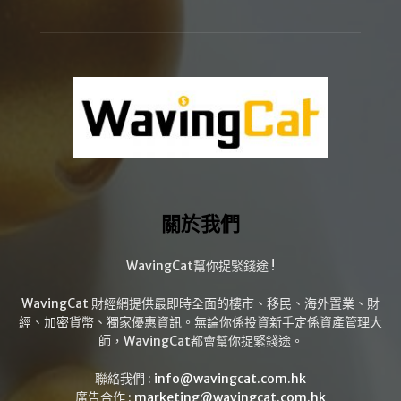
關於我們
WavingCat幫你捉緊錢途 !
WavingCat 財經網提供最即時全面的樓市、移民、海外置業、財
經、加密貨幣、獨家優惠資訊。無論你係投資新手定係資產管理大
師，WavingCat都會幫你捉緊錢途。
聯絡我們 :
info@wavingcat.com.hk
廣告合作 :
marketing@wavingcat.com.hk