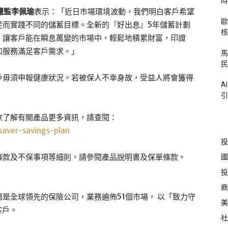
時
總監李佩瑜
表示：「近日市場環境波動，我們明白客戶希望
歐
從而實踐不同的儲蓄目標。全新的『好出息』5年儲蓄計劃
核
，讓客戶能在瞬息萬變的市場中，輕鬆地積累財富，印證
品和服務滿足客戶需求。」
馬
民
戶毋須申報健康狀況。若被保人不幸身故，受益人將會獲得
A
引
欲了解有關產品更多資訊，請查閱：
saver-savings-plan
投
國
條款及不保事項等細則，請參閱產品說明書及保單條款。
投
商
集團是全球領先的保險公司，業務遍佈51個市場， 以「致力守
美
客戶。
社