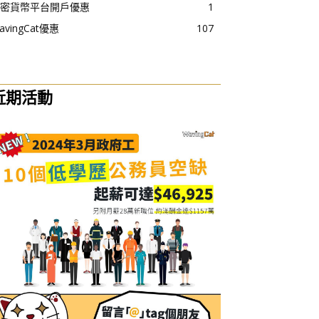
密貨幣平台開戶優惠
1
avingCat優惠
107
近期活動