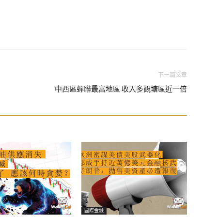
下一篇文章
中西區蟬聯最富地區 收入多觀塘區近一倍
國際金融