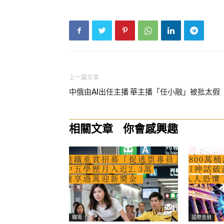
上一篇文章
中俄由AI出任主播 華主播「任小融」被批太假
相關文章
你會感興趣
職場
國際金融