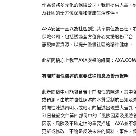
作為業務多元化的保險公司，我們提供人壽、健
及社區的全方位保險和健康生活夥伴。
AXA安盛一直以為社區創造共享價值為己任，
保險公司，包括透過全方位身心支援服務平台「A
靜觀練習資源，以提升整個社區的精神健康。
此新聞稿亦上載至AXA安盛的網頁：AXA.COM
有關前瞻性陳述的重要法律訊息及警示聲明
此新聞稿中可能包含若干前瞻性的陳述，其中
或預測。由於前瞻性陳述的本質受制於已知及
前瞻性陳述內明示或暗示的描述出現重大差異，閣
31日登記文件第四部份中的「風險因素及風險
因素、風險及不確定性的重要描述。AXA並不
更新或修改，不論是反映未來的資料、事件、