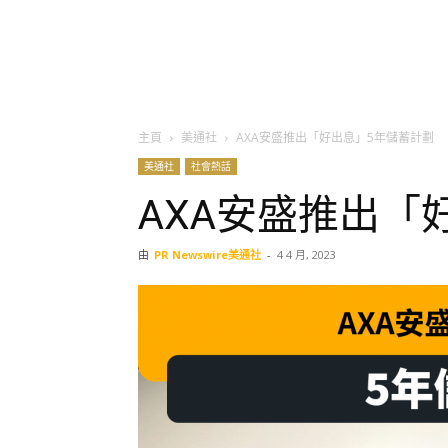
主頁
美通社
AXA安盛推出「好出息」5年儲蓄計劃
美通社
社會熱話
AXA安盛推出「
由
PR Newswire美通社
-
4 4 月, 2023