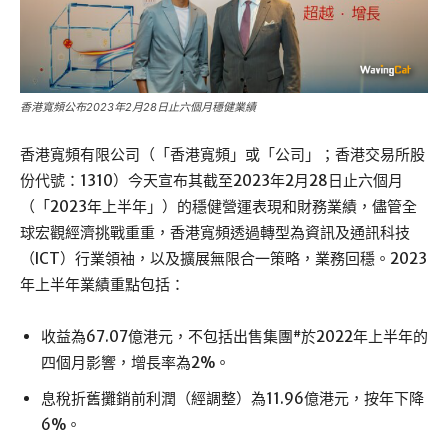
香港寬頻公布2023年2月28日止六個月穩健業績
香港寬頻有限公司（「香港寬頻」或「公司」；香港交易所股
份代號：1310）今天宣布其截至2023年2月28日止六個月
（「2023年上半年」）的穩健營運表現和財務業績，儘管全
球宏觀經濟挑戰重重，香港寬頻透過轉型為資訊及通訊科技
（ICT）行業領袖，以及擴展無限合一策略，業務回穩。2023
年上半年業績重點包括：
#
收益為67.07億港元，不包括出售集團
於2022年上半年的
四個月影響，增長率為2%。
息稅折舊攤銷前利潤（經調整）為11.96億港元，按年下降
6%。