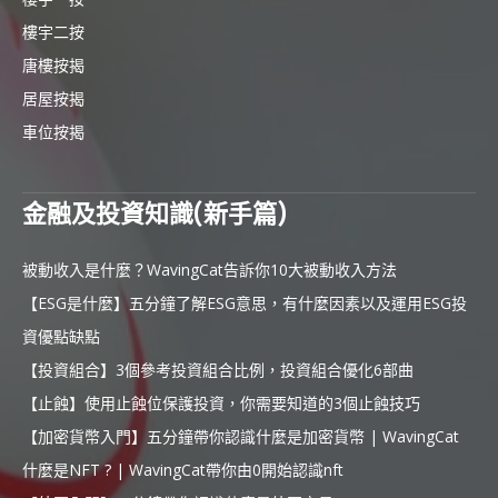
樓宇二按
唐樓按揭
居屋按揭
車位按揭
金融及投資知識(新手篇)
被動收入是什麼？WavingCat告訴你10大被動收入方法
【ESG是什麼】五分鐘了解ESG意思，有什麼因素以及運用ESG投
資優點缺點
【投資組合】3個參考投資組合比例，投資組合優化6部曲
【止蝕】使用止蝕位保護投資，你需要知道的3個止蝕技巧
【加密貨幣入門】五分鐘帶你認識什麼是加密貨幣 | WavingCat
什麼是NFT ? | WavingCat帶你由0開始認識nft