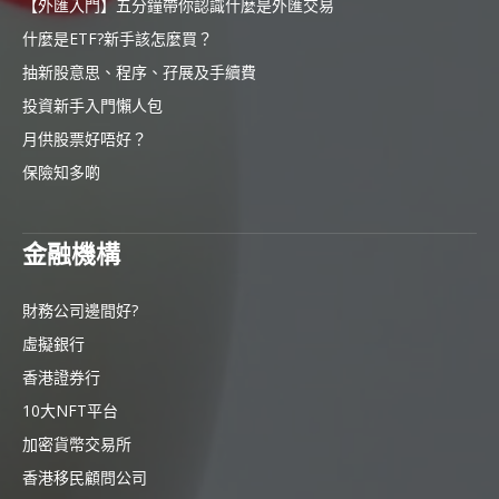
【外匯入門】五分鐘帶你認識什麼是外匯交易
什麼是ETF?新手該怎麼買？
抽新股意思、程序、孖展及手續費
投資新手入門懶人包
月供股票好唔好？
保險知多啲
金融機構
財務公司邊間好?
虛擬銀行
香港證券行
10大NFT平台
加密貨幣交易所
香港移民顧問公司