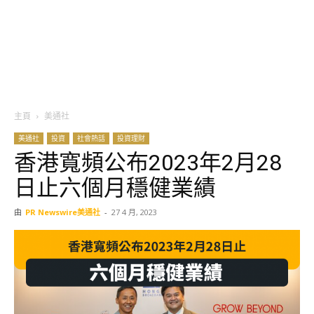
主頁
美通社
美通社
投資
社會熱話
投資理財
香港寬頻公布2023年2月28
日止六個月穩健業績
由
PR Newswire美通社
-
27 4 月, 2023