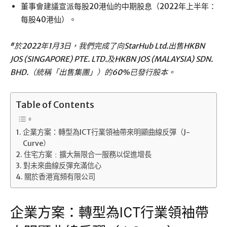
董事會建議宣派每股20港仙的中期股息（2022年上半年：
每股40港仙）。
#
於2022年1月3日，我們完成了向StarHub Ltd.出售HKBN
JOS (SINGAPORE) PTE. LTD.及HKBN JOS (MALAYSIA) SDN.
BHD.（統稱「出售集團」）的60%已發行股本。
Table of Contents
企業方案：轉型為ICT行業領袖帶來明顯曲線反彈（J-
Curve）
住宅方案﹕擴大無限合一服務以促進增長
對未來曲線反彈充滿信心
關於香港寬頻有限公司
企業方案：轉型為ICT行業領袖帶