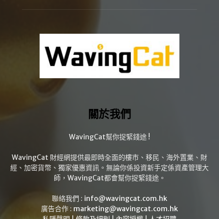
關於我們
WavingCat幫你捉緊錢途 !
WavingCat 財經網提供最即時全面的樓市、移民、海外置業、財
經、加密貨幣、獨家優惠資訊。無論你係投資新手定係資產管理大
師，WavingCat都會幫你捉緊錢途。
聯絡我們 :
info@wavingcat.com.hk
廣告合作 :
marketing@wavingcat.com.hk
私隱聲明
|
條款及細則
|
內容授權
|
人才招聘