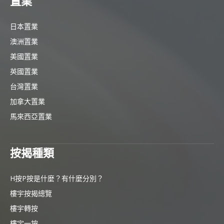
置業
日本置業
澳洲置業
美國置業
英國置業
台灣置業
加拿大置業
馬來西亞置業
按揭種類
H按P按是什麼？有什麼分別？
樓宇按揭總覽
樓宇轉按
樓宇一按