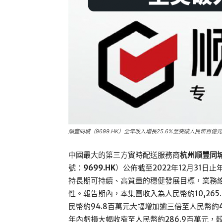
順豐同城（9699.HK）全年收入增長25.6%至突破人民幣百億元
中國最大的第三方實時配送服務商
杭州順豐同
號：
9699.HK
）公佈截至2022年12月31日
持長期可持續、高質量的穩健發展目標，業務
性。報告期內，本集團收入為人民幣約10,265.
民幣約94.8百萬元大幅增加逾三倍至人民幣約41
年內虧損大幅收窄至人民幣約286.9百萬元，較