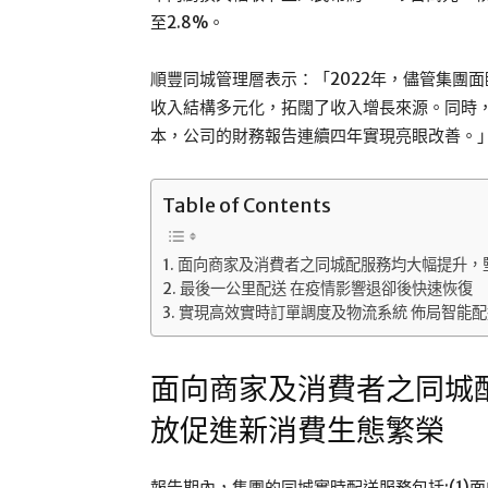
至2.8%。
順豐同城管理層表示：「2022年，儘管集團
收入結構多元化，拓闊了收入增長來源。同時
本，公司的財務報告連續四年實現亮眼改善。
Table of Contents
面向商家及消費者之同城配服務均大幅提升，
最後一公里配送 在疫情影響退卻後快速恢復
實現高效實時訂單調度及物流系統 佈局智能
面向商家及消費者之同城
放促進新消費生態繁榮
報告期內，集團的同城實時配送服務包括:(1)