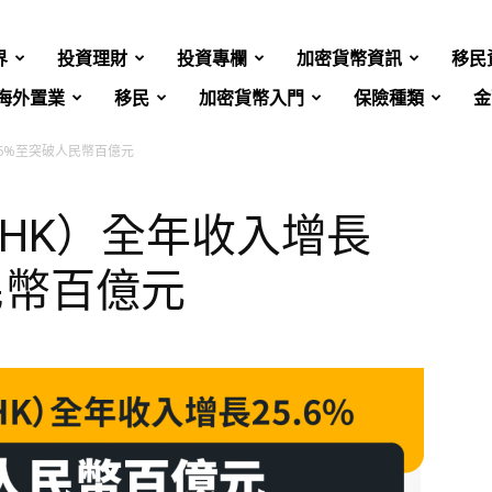
界
投資理財
投資專欄
加密貨幣資訊
移民
海外置業
移民
加密貨幣入門
保險種類
金
5.6%至突破人民幣百億元
.HK）全年收入增長
民幣百億元