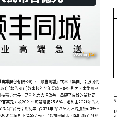
城實業股份有限公司
（「
順豐同城
」或本「
集團
」；股份代
止年度(「報告期」)經審核的全年業績。報告期內，本集團堅
維持穩步增長，盈利能力大幅改善，凸顯了良好的業務韌
毋
學
2百萬元，較2021年顯著增長25.6%；毛利由2021年的人
3.4百萬元；毛利率由2021年的1.2%大幅增加至4.0%。
1
2021年同期下降68.1%，淨虧損率同比下降8.2個百分點