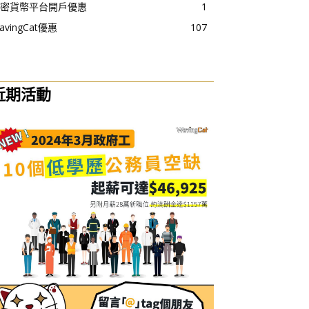
密貨幣平台開戶優惠
1
avingCat優惠
107
近期活動