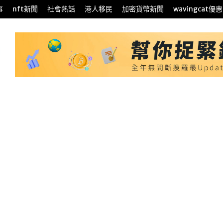
事
nft新聞
社會熱話
港人移民
加密貨幣新聞
wavingcat優惠