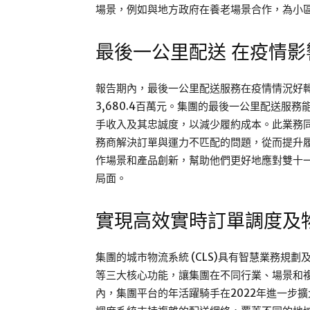
場景，例如與地方政府在養老場景合作，為小
最後一公里配送 在疫情
報告期內，最後一公里配送服務在疫情情況好轉
3,680.4百萬元。集團的最後一公里配送服
手收入及其忠誠度，以減少履約成本。此業務
務商解決訂單與運力不匹配的問題，從而提升
作場景和產品創新，幫助他們更好地應對雙十
局面。
實現高效實時訂單調度及
集團的城市物流系統 (CLS)具有智慧業務規
等三大核心功能，讓集團在不同行業、場景和
內，集團平台的年活躍騎手在2022年進一步擴