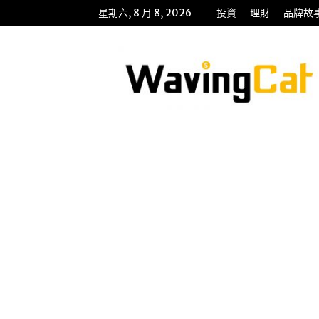
星期六, 8 月 8, 2026
投資
理財
品牌故
WavingCat
招
財
貓