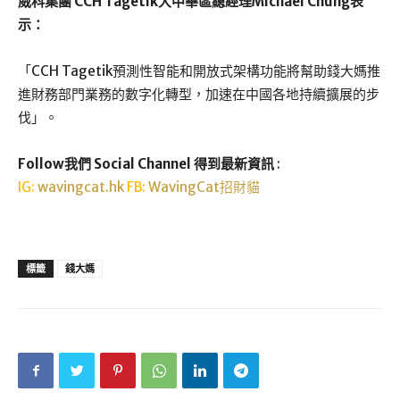
威科集團 CCH Tagetik大中華區總經理Michael Chung表
示：
「CCH Tagetik預測性智能和開放式架構功能將幫助錢大媽推
進財務部門業務的數字化轉型，加速在中國各地持續擴展的步
伐」。
Follow我們 Social Channel 得到最新資訊
:
IG:
wavingcat.hk
FB:
WavingCat招財貓
標籤
錢大媽