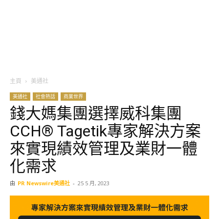
主頁
美通社
美通社
社會熱話
商業世界
錢大媽集團選擇威科集團
CCH® Tagetik專家解決方案
來實現績效管理及業財一體
化需求
由
PR Newswire美通社
-
25 5 月, 2023