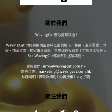
關於我們
WavingCat幫你捉緊錢途 !
WavingCat 財經網提供最即時全面的樓市、移民、海外置業、財
經、加密貨幣、獨家優惠資訊。無論你係投資新手定係資產管理大
師，WavingCat都會幫你捉緊錢途。
聯絡我們 :
info@wavingcat.com.hk
廣告合作 :
marketing@wavingcat.com.hk
私隱聲明
|
條款及細則
|
內容授權
|
人才招聘
關注我們