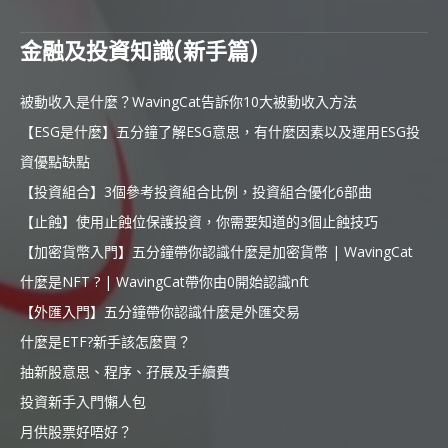
金融及投資知識(新手篇)
被動收入是什麼？WavingCat告訴你10大被動收入方法
【ESG是什麼】五分鐘了解ESG意思，有什麼因素以及運用ESG投
資優點缺點
【投資組合】3個參考投資組合比例，投資組合優化6部曲
【止蝕】使用止蝕位保護投資，你需要知道的3個止蝕技巧
【加密貨幣入門】五分鐘帶你認識什麼是加密貨幣 | WavingCat
什麼是NFT ? | WavingCat帶你由0開始認識nft
【外匯入門】五分鐘帶你認識什麼是外匯交易
什麼是ETF?新手該怎麼買？
抽新股意思、程序、孖展及手續費
投資新手入門懶人包
月供股票好唔好？