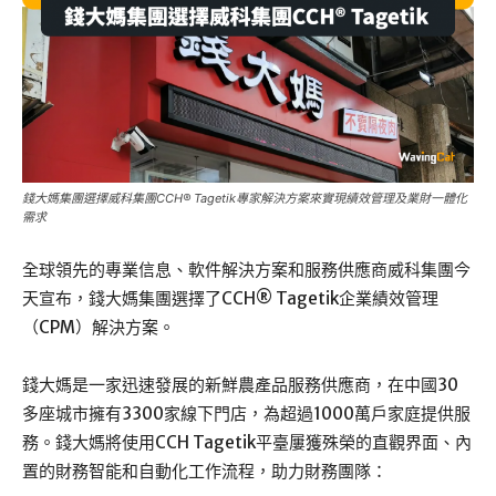
錢大媽集團選擇威科集團CCH® Tagetik專家解決方案來實現績效管理及業財一體化
需求
全球領先的專業信息、軟件解決方案和服務供應商威科集團今
天宣布，錢大媽集團選擇了CCH® Tagetik企業績效管理
（CPM）解決方案。
錢大媽是一家迅速發展的新鮮農產品服務供應商，在中國30
多座城市擁有3300家線下門店，為超過1000萬戶家庭提供服
務。錢大媽將使用CCH Tagetik平臺屢獲殊榮的直觀界面、內
置的財務智能和自動化工作流程，助力財務團隊：