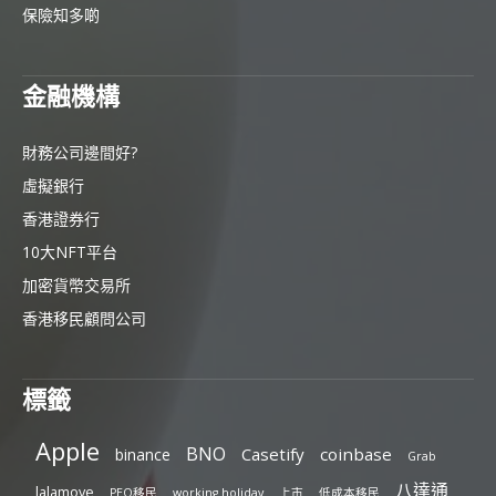
保險知多啲
金融機構
財務公司邊間好?
虛擬銀行
香港證券行
10大NFT平台
加密貨幣交易所
香港移民顧問公司
標籤
Apple
BNO
Casetify
coinbase
binance
Grab
八達通
lalamove
PEQ移民
working holiday
上市
低成本移民