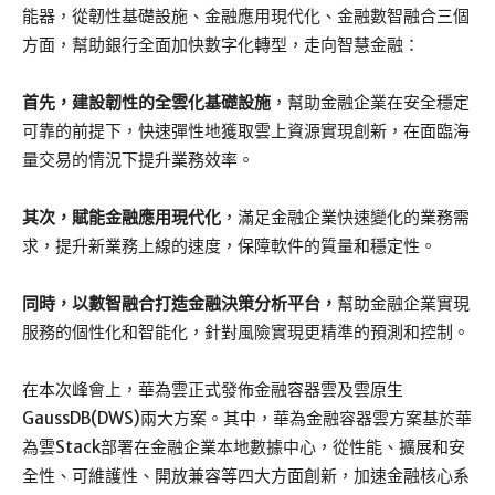
能器，從韌性基礎設施、金融應用現代化、金融數智融合三個
方面，幫助銀行全面加快數字化轉型，走向智慧金融：
首先，建設韌性的全雲化基礎設施
，幫助金融企業在安全穩定
可靠的前提下，快速彈性地獲取雲上資源實現創新，在面臨海
量交易的情況下提升業務效率。
其次，賦能金融應用現代化
，滿足金融企業快速變化的業務需
求，提升新業務上線的速度，保障軟件的質量和穩定性。
同時，以數智融合打造金融決策分析平台，
幫助金融企業實現
服務的個性化和智能化，針對風險實現更精準的預測和控制。
在本次峰會上，華為雲正式發佈金融容器雲及雲原生
GaussDB(DWS)兩大方案。其中，華為金融容器雲方案基於華
為雲Stack部署在金融企業本地數據中心，從性能、擴展和安
全性、可維護性、開放兼容等四大方面創新，加速金融核心系