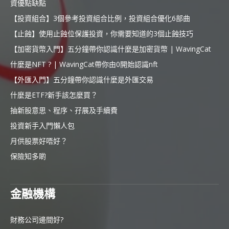
資優點缺點
【投資組合】3個參考投資組合比例，投資組合優化6部曲
【止蝕】使用止蝕位保護投資，你需要知道的3個止蝕技巧
【加密貨幣入門】五分鐘帶你認識什麼是加密貨幣 | WavingCat
什麼是NFT ? | WavingCat帶你由0開始認識nft
【外匯入門】五分鐘帶你認識什麼是外匯交易
什麼是ETF?新手該怎麼買？
抽新股意思、程序、孖展及手續費
投資新手入門懶人包
月供股票好唔好？
保險知多啲
金融機構
財務公司邊間好?