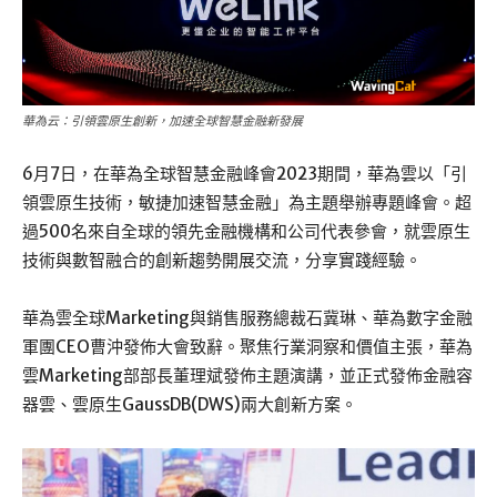
華為云：引領雲原生創新，加速全球智慧金融新發展
6月7日，在華為全球智慧金融峰會2023期間，華為雲以「引
領雲原生技術，敏捷加速智慧金融」為主題舉辦專題峰會。超
過500名來自全球的領先金融機構和公司代表參會，就雲原生
技術與數智融合的創新趨勢開展交流，分享實踐經驗。
華為雲全球Marketing與銷售服務總裁石冀琳、華為數字金融
軍團CEO曹沖發佈大會致辭。聚焦行業洞察和價值主張，華為
雲Marketing部部長董理斌發佈主題演講，並正式發佈金融容
器雲、雲原生GaussDB(DWS)兩大創新方案。